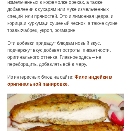
измельченных в кофемолке орехах, а также
добавлении к сухарям или муке измельченных
специй или пряностей. Это и лимонная цедра, и
корица,и куркума,и сушеный чеснок, а также сухие
травы:чабрец, укроп, розмарин.
Эти добавки придадут блюдам новый вкус,
подчеркнут вкус,добавят остроты, пикантности,
оригинального оттенка. Главное здесь – не
переборщить, добавлять всё в меру.
Из интересных блюд на сайте:
Филе индейки в
оригинальной панировке.