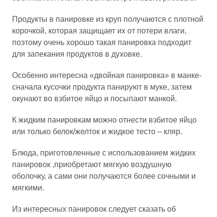
Продукты в панировке из круп получаются с плотной
корочкой, которая защищает их от потери влаги,
поэтому очень хорошо такая панировка подходит
для запекания продуктов в духовке.
Особенно интересна «двойная панировка» в манке-
сначала кусочки продукта панируют в муке, затем
окунают во взбитое яйцо и посыпают манкой.
К жидким панировкам можно отнести взбитое яйцо
или только белок/желток и жидкое тесто – кляр.
Блюда, приготовленные с использованием жидких
панировок ,приобретают мягкую воздушную
оболочку, а сами они получаются более сочными и
мягкими.
Из интересных панировок следует сказать об