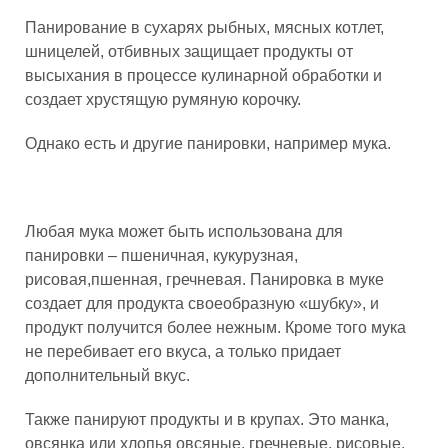
Панирование в сухарях рыбных, мясных котлет,
шницелей, отбивных защищает продукты от
высыхания в процессе кулинарной обработки и
создает хрустящую румяную корочку.
Однако есть и другие панировки, например мука.
Любая мука может быть использована для
панировки – пшеничная, кукурузная,
рисовая,пшенная, гречневая. Панировка в муке
создает для продукта своеобразную «шубку», и
продукт получится более нежным. Кроме того мука
не перебивает его вкуса, а только придает
дополнительный вкус.
Также панируют продукты и в крупах. Это манка,
овсянка или хлопья овсяные, гречневые, рисовые.