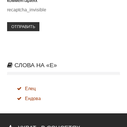
комментариях
recaptcha_invisible
ОТПРАВИТЬ
СЛОВА НА «Е»
Елец
Ендова