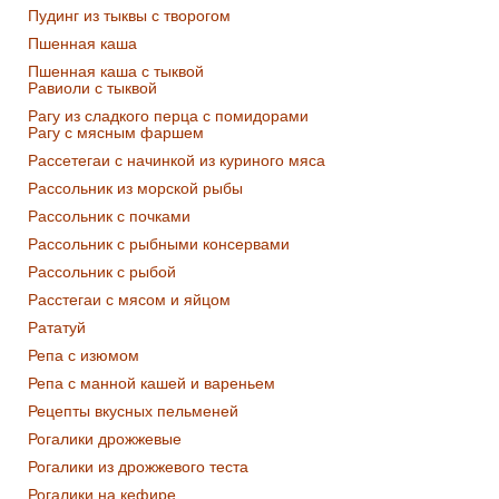
Пудинг из тыквы с творогом
Пшенная каша
Пшенная каша с тыквой
Равиоли с тыквой
Рагу из сладкого перца с помидорами
Рагу с мясным фаршем
Рассетегаи с начинкой из куриного мяса
Рассольник из морской рыбы
Рассольник с почками
Рассольник с рыбными консервами
Рассольник с рыбой
Расстегаи с мясом и яйцом
Рататуй
Репа с изюмом
Репа с манной кашей и вареньем
Рецепты вкусных пельменей
Рогалики дрожжевые
Рогалики из дрожжевого теста
Рогалики на кефире