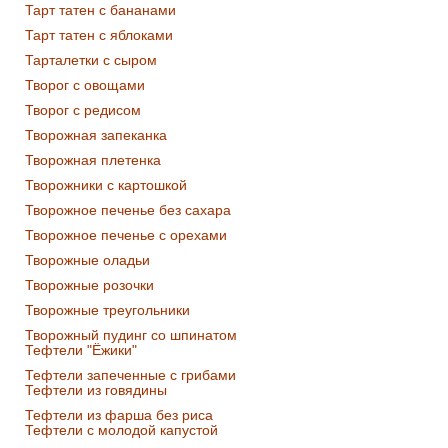
Тарт татен с бананами
Тарт татен с яблоками
Тарталетки с сыром
Творог с овощами
Творог с редисом
Творожная запеканка
Творожная плетенка
Творожники с картошкой
Творожное печенье без сахара
Творожное печенье с орехами
Творожные оладьи
Творожные розочки
Творожные треугольники
Творожный пудинг со шпинатом
Тефтели "Ёжики"
Тефтели запеченные с грибами
Тефтели из говядины
Тефтели из фарша без риса
Тефтели с молодой капустой