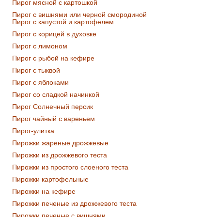
Пирог мясной с картошкой
Пирог с вишнями или черной смородиной
Пирог с капустой и картофелем
Пирог с корицей в духовке
Пирог с лимоном
Пирог с рыбой на кефире
Пирог с тыквой
Пирог с яблоками
Пирог со сладкой начинкой
Пирог Солнечный персик
Пирог чайный с вареньем
Пирог-улитка
Пирожки жареные дрожжевые
Пирожки из дрожжевого теста
Пирожки из простого слоеного теста
Пирожки картофельные
Пирожки на кефире
Пирожки печеные из дрожжевого теста
Пирожки печеные с вишнями