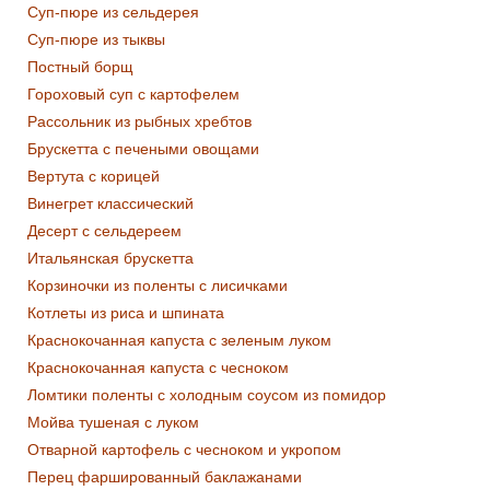
Суп-пюре из сельдерея
Суп-пюре из тыквы
Постный борщ
Гороховый суп с картофелем
Рассольник из рыбных хребтов
Брускетта с печеными овощами
Вертута с корицей
Винегрет классический
Десерт с сельдереем
Итальянская брускетта
Корзиночки из поленты с лисичками
Котлеты из риса и шпината
Краснокочанная капуста с зеленым луком
Краснокочанная капуста с чесноком
Ломтики поленты с холодным соусом из помидор
Мойва тушеная с луком
Отварной картофель с чесноком и укропом
Перец фаршированный баклажанами