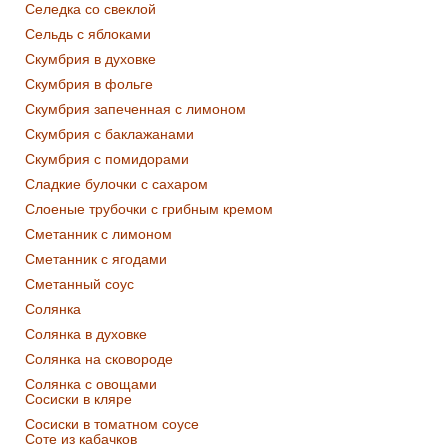
Селедка со свеклой
Сельдь с яблоками
Скумбрия в духовке
Скумбрия в фольге
Скумбрия запеченная с лимоном
Скумбрия с баклажанами
Скумбрия с помидорами
Сладкие булочки с сахаром
Слоеные трубочки с грибным кремом
Сметанник с лимоном
Сметанник с ягодами
Сметанный соус
Солянка
Солянка в духовке
Солянка на сковороде
Солянка с овощами
Сосиски в кляре
Сосиски в томатном соусе
Соте из кабачков