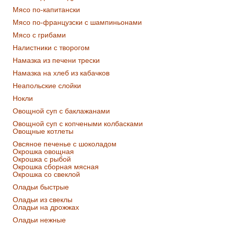
Мясо по-капитански
Мясо по-французски с шампиньонами
Мясо с грибами
Налистники с творогом
Намазка из печени трески
Намазка на хлеб из кабачков
Неапольские слойки
Нокли
Овощной суп с баклажанами
Овощной суп с копчеными колбасками
Овощные котлеты
Овсяное печенье с шоколадом
Окрошка овощная
Окрошка с рыбой
Окрошка сборная мясная
Окрошка со свеклой
Оладьи быстрые
Оладьи из свеклы
Оладьи на дрожжах
Оладьи нежные