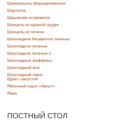
Шампиньоны фаршированные
Шарлотка
Шашлычки из креветок
Шницель из куриной грудки
Шницель из печени
Шоколадное бисквитное печенье
Шоколадное печенье
Шоколадное печенье-2
Шоколадные маффины
Шоколадный кекс
Шоколадный пирог
Щука с капустой
Яблочный пирог «Август»
Язма
ПОСТНЫЙ СТОЛ