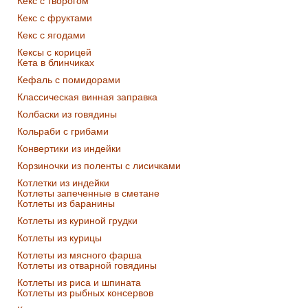
Кекс с творогом
Кекс с фруктами
Кекс с ягодами
Кексы с корицей
Кета в блинчиках
Кефаль с помидорами
Классическая винная заправка
Колбаски из говядины
Кольраби с грибами
Конвертики из индейки
Корзиночки из поленты с лисичками
Котлетки из индейки
Котлеты запеченные в сметане
Котлеты из баранины
Котлеты из куриной грудки
Котлеты из курицы
Котлеты из мясного фарша
Котлеты из отварной говядины
Котлеты из риса и шпината
Котлеты из рыбных консервов