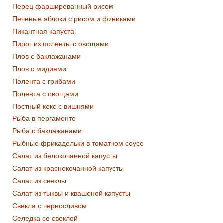
Перец фаршированный рисом
Печеные яблоки с рисом и финиками
Пикантная капуста
Пирог из поленты с овощами
Плов с баклажанами
Плов с мидиями
Полента с грибами
Полента с овощами
Постный кекс с вишнями
Рыба в пергаменте
Рыба с баклажанами
Рыбные фрикадельки в томатном соусе
Салат из белокочанной капусты
Салат из краснокочанной капусты
Салат из свеклы
Салат из тыквы и квашеной капусты
Свекла с черносливом
Селедка со свеклой