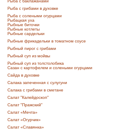
Рыба с баклажанами
Рыба с грибами в духовке
Рыба с солеными огурцами
Рыбацкая уха
Рыбные биточки
Рыбные котлеты
Рыбные сардельки
Рыбные фрикадельки в томатном соусе
Рыбный пирог с грибами
Рыбный суп из мойвы
Рыбный суп из толстолобика
Сазан с картофелем и солеными огурцами
Сайда в духовке
Салака запеченная с сулугуни
Салака с грибами в сметане
Салат "Калейдоскоп"
Салат "Пражский"
Салат «Мечта»
Салат «Огурчик»
Салат «Славянка»