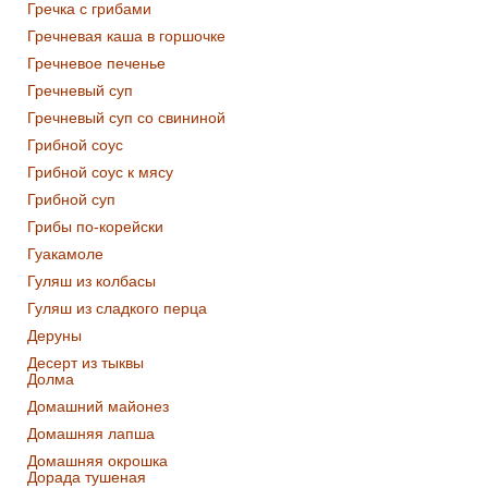
Гречка с грибами
Гречневая каша в горшочке
Гречневое печенье
Гречневый суп
Гречневый суп со свининой
Грибной соус
Грибной соус к мясу
Грибной суп
Грибы по-корейски
Гуакамоле
Гуляш из колбасы
Гуляш из сладкого перца
Деруны
Десерт из тыквы
Долма
Домашний майонез
Домашняя лапша
Домашняя окрошка
Дорада тушеная