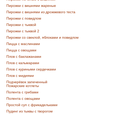
Пирожки с вишнями жареные
Пирожки с вишнями из дрожжевого теста
Пирожки с повидлом
Пирожки с тыквой
Пирожки с тыквой 2
Пирожки со свеклой, яблоками и повидлом
Пицца с маслинами
Пицца с овощами
Плов с баклажанами
Плов с кальмарами
Плов с куриными сердечками
Плов с мидиями
Подчерёвок запеченный
Пожарские котлеты
Полента с грибами
Полента с овощами
Простой суп с фрикадельками
Пудинг из тыквы с творогом