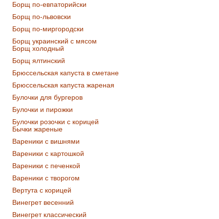
Борщ по-евпаторийски
Борщ по-львовски
Борщ по-миргородски
Борщ украинский с мясом
Борщ холодный
Борщ ялтинский
Брюссельская капуста в сметане
Брюссельская капуста жареная
Булочки для бургеров
Булочки и пирожки
Булочки розочки с корицей
Бычки жареные
Вареники с вишнями
Вареники с картошкой
Вареники с печенкой
Вареники с творогом
Вертута с корицей
Винегрет весенний
Винегрет классический