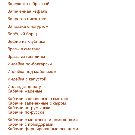
Запеканка с брынзой
Запеченная кефаль
Заправка пикантная
Заправка с йогуртом
Зелёный борщ
Зефир из клубники
Зразы в сметане
Зразы из говядины
Индейка по-болгарски
Индейка под майонезом
Индейка с капустой
Ирландское рагу
Кабачки жареные
Кабачки запеченные в сметане
Кабачки запеченные с сыром
Кабачки по-румынски
Кабачки по-русски
Кабачки с морковью и помидорами
Кабачки с помидорами
Кабачки фаршированные овощами