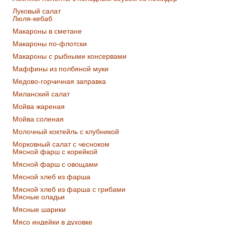
Луковый салат
Люля-кебаб
Макароны в сметане
Макароны по-флотски
Макароны с рыбными консервами
Маффины из полбяной муки
Медово-горчичная заправка
Миланский салат
Мойва жареная
Мойва соленая
Молочный коктейль с клубникой
Морковный салат с чесноком
Мясной фарш с корейкой
Мясной фарш с овощами
Мясной хлеб из фарша
Мясной хлеб из фарша с грибами
Мясные оладьи
Мясные шарики
Мясо индейки в духовке