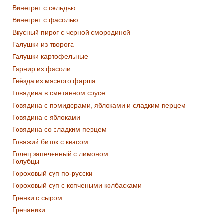
Винегрет с сельдью
Винегрет с фасолью
Вкусный пирог с черной смородиной
Галушки из творога
Галушки картофельные
Гарнир из фасоли
Гнёзда из мясного фарша
Говядина в сметанном соусе
Говядина с помидорами, яблоками и сладким перцем
Говядина с яблоками
Говядина со сладким перцем
Говяжий биток с квасом
Голец запеченный с лимоном
Голубцы
Гороховый суп по-русски
Гороховый суп с копчеными колбасками
Гренки с сыром
Гречаники