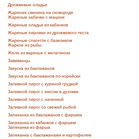
Дрожжевые оладьи
Жареная свинина на сковороде
Жареные кабачки с мацони
Жареные оладьи из кабачков
Жареные пирожки из дрожжевого теста
Жареные спагетти с базиликом
Жаркое из рыбы
Желе из варенья с желатином
Завиванцы
Закуска из баклажанов
Закуска из баклажанов по-корейски
Заливной пирог с куриной грудкой
Заливной пирог с мясом в духовке
Заливной пирог с начинкой
Заливной пирог со свежей рыбой
Запеканка из баклажанов с фаршем
Запеканка из кабачков с фаршем
Запеканка из фарша
Запеканка с баклажанами и картофелем