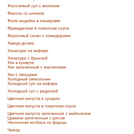
Фасолевый суп с молоком
Фасоль со шпиком
Филе индейки в панировке
Фрикадельки в томатном соусе
Фруктовый салат с помидорами
Хамур-долма
Хачапури на кефире
Хачапури с брынзой
Хек в кунжуте
Хек запеченный с маслинами
Хек с овощами
Холодный свекольник
Холодный суп на кефире
Холодный суп с редиской
Цветная капуста в сухарях
Цветная капуста в томатном соусе
Цветная капуста запеченная с майонезом
Цуккини запеченные с рисом
Чесночная колбаса из фарша
Чумар