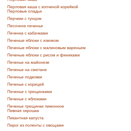
Перловая каша с копченой корейкой
Перловые оладьи
Перчики с тунцом
Песочное печенье
Печенка с кабачками
Печеные яблоки с изюмом
Печеные яблоки с малиновым вареньем
Печеные яблоки с рисом и финиками
Печенье на майонезе
Печенье на сметане
Печенье подковки
Печенье с корицей
Печенье с трещинками
Печенье с яблоками
Печенье трещинки лимонное
Пивная окрошка
Пикантная капуста
Пирог из поленты с овощами