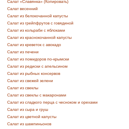
Салат «Славянка» (Копировать)
Салат весенний
Салат из белокочанной капусты
Салат из грейпфрутов с говядиной
Салат из кольраби с яблоками
Салат из краснокочанной капусты
Салат из креветок с авокадо
Салат из печени
Салат из помидоров по-крымски
Салат из редиски с апельсином
Салат из рыбных консервов
Салат из свежей зелени
Салат из свеклы
Салат из свеклы с макаронами
Салат из сладкого перца с чесноком и орехами
Салат из сыра и груш
Салат из цветной капусты
Салат из шампиньонов