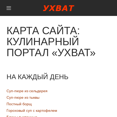
КАРТА САЙТА:
КУЛИНАРНЫЙ
ПОРТАЛ «УХВАТ»
НА КАЖДЫЙ ДЕНЬ
Суп-пюре из сельдерея
Суп-пюре из тыквы
Постный борщ
Гороховый суп с картофелем