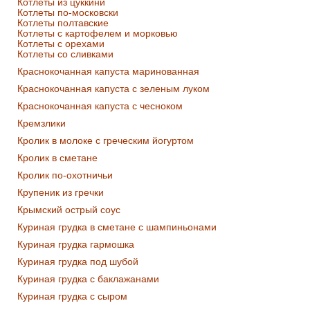
Котлеты из цуккини
Котлеты по-московски
Котлеты полтавские
Котлеты с картофелем и морковью
Котлеты с орехами
Котлеты со сливками
Краснокочанная капуста маринованная
Краснокочанная капуста с зеленым луком
Краснокочанная капуста с чесноком
Кремзлики
Кролик в молоке с греческим йогуртом
Кролик в сметане
Кролик по-охотничьи
Крупеник из гречки
Крымский острый соус
Куриная грудка в сметане с шампиньонами
Куриная грудка гармошка
Куриная грудка под шубой
Куриная грудка с баклажанами
Куриная грудка с сыром