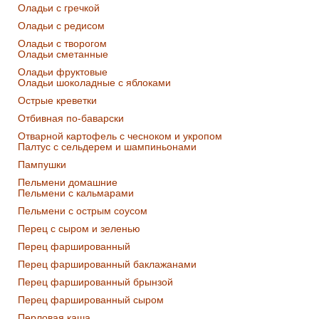
Оладьи с гречкой
Оладьи с редисом
Оладьи с творогом
Оладьи сметанные
Оладьи фруктовые
Оладьи шоколадные с яблоками
Острые креветки
Отбивная по-баварски
Отварной картофель с чесноком и укропом
Палтус с сельдерем и шампиньонами
Пампушки
Пельмени домашние
Пельмени с кальмарами
Пельмени с острым соусом
Перец с сыром и зеленью
Перец фаршированный
Перец фаршированный баклажанами
Перец фаршированный брынзой
Перец фаршированный сыром
Перловая каша