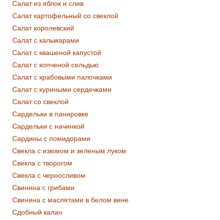
Салат из яблок и слив
Салат картофельный со свеклой
Салат королевский
Салат с кальмарами
Салат с квашеной капустой
Салат с копченой сельдью
Салат с крабовыми палочками
Салат с куриными сердечками
Салат со свеклой
Сардельки в панировке
Сардельки с начинкой
Сардины с помидорами
Свекла с изюмом и зеленым луком
Свекла с творогом
Свекла с черносливом
Свинина с грибами
Свинина с маслятами в белом вине
Сдобный калач