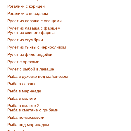
Рогалики с корицей
Рогалики с повидлом
Рулет из лаваша с овощами
Рулет из лаваша с фаршем
Рулет из свиного фарша
Рулет из скумбрии
Рулет из тыквы с черносливом
Рулет из филе индейки
Рулет с орехами
Рулет с рыбой в лаваше
Рыба в духовке под майонезом
Рыба в лаваше
Рыба в маринаде
Рыба в омлете
Рыба в омлете 2
Рыба в сметане с грибами
Рыба по-московски
Рыба под маринадом