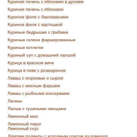
Куриная печень с яблоками в духовке
Куриная печень с яблоками
Куриное филе с баклажанами
Куриное филе с картошкой
Куриные бедрышки с грибами
Куриные голени фаршированные
Куриные котлетки
Куриный суп с домашней лапшой
Курица в красном вине
Курица в пиве с розмарином
Лаваш с морковью и сыром
Лаваш с мясным фаршем
Лаваш с рыбными консервами
Лагман
Лапша с тушеными овощами
Лимонный кекс
Лимонный пирог
Лимонный соус
Ломтики поленты с холодным соусом из помидор