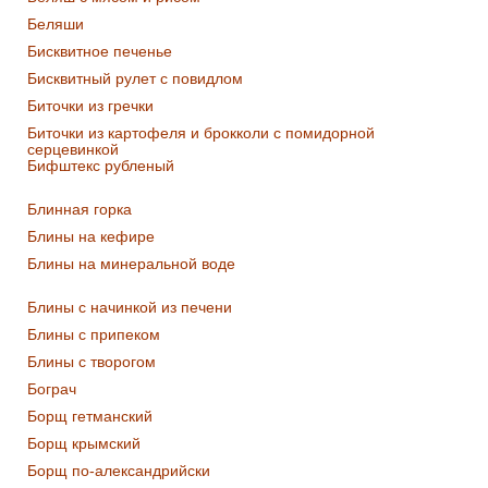
Беляши
Бисквитное печенье
Бисквитный рулет с повидлом
Биточки из гречки
Биточки из картофеля и брокколи с помидорной
серцевинкой
Бифштекс рубленый
Блинная горка
Блины на кефире
Блины на минеральной воде
Блины с начинкой из печени
Блины с припеком
Блины с творогом
Бограч
Борщ гетманский
Борщ крымский
Борщ по-александрийски