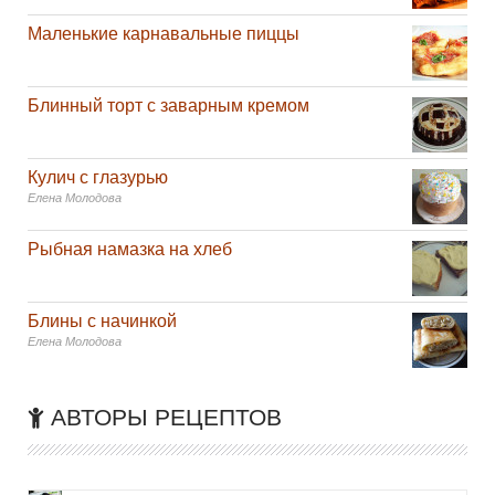
Маленькие карнавальные пиццы
Блинный торт с заварным кремом
Кулич с глазурью
Елена Молодова
Рыбная намазка на хлеб
Блины с начинкой
Елена Молодова
АВТОРЫ РЕЦЕПТОВ