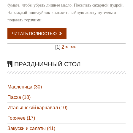
бумаге, чтобы убрать лишнее масло. Посыпать сахарной пудрой.
На каждый поцелуйчик выложить чайную ложку нутеллы и
подавать горячими.
ЧИТАТЬ ПОЛНОСТЬЮ
[
1
]
2
>
>>
ПРАЗДНИЧНЫЙ СТОЛ
Масленица (30)
Пасха (18)
Итальянский карнавал (10)
Горячее (17)
Закуски и салаты (41)