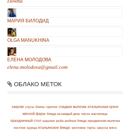
Почта
МАРИЯ БИЛОДИД
OLGA MANUKHINA
ЕЛЕНА МОЛОДОВА
elena.molodova@gmail.com
ОБЛАКО МЕТОК
закуски
сладкая выпечка
итальянская кухня
соусы
блины
горячее
мясной фарш
блюда на каждый день
пасха
масленица
праздничный стол
шашлык
рыба
рыбные блюда
праздничная выпечка
итальянское блюдо
постное
курица
заготовки
торты
закуска
мясо