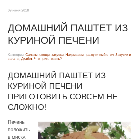
09 июня 2018
ДОМАШНИЙ ПАШТЕТ ИЗ
КУРИНОЙ ПЕЧЕНИ
Категории:
Салаты, овощи, закуски
,
Накрываем праздничный стол
,
Закуски и
салаты
,
Диабет: Что приготовить?
ДОМАШНИЙ ПАШТЕТ ИЗ
КУРИНОЙ ПЕЧЕНИ
ПРИГОТОВИТЬ СОВСЕМ НЕ
СЛОЖНО!
Печень
положить
в миску,