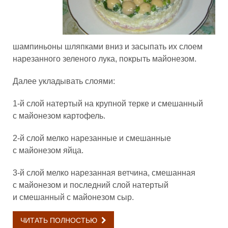
шампиньоны шляпками вниз и засыпать их слоем
нарезанного зеленого лука, покрыть майонезом.
Далее укладывать слоями:
1-й слой натертый на крупной терке и смешанный
с майонезом картофель.
2-й слой мелко нарезанные и смешанные
с майонезом яйца.
3-й слой мелко нарезанная ветчина, смешанная
с майонезом и последний слой натертый
и смешанный с майонезом сыр.
ЧИТАТЬ ПОЛНОСТЬЮ