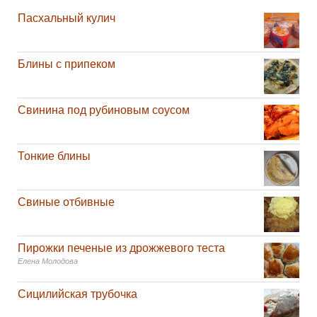
Пасхальный кулич
Блины с припеком
Свинина под рубиновым соусом
Тонкие блины
Свиные отбивные
Пирожки печеные из дрожжевого теста
Елена Молодова
Сицилийская трубочка