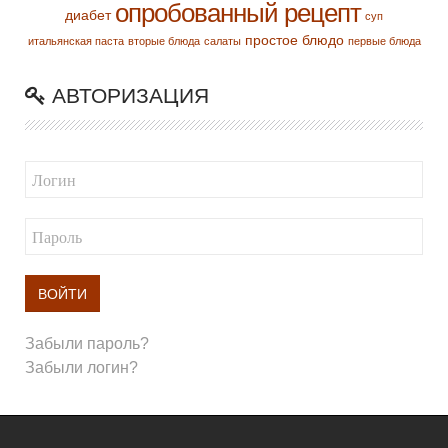
опробованный рецепт
диабет
суп
простое блюдо
итальянская паста
вторые блюда
салаты
первые блюда
АВТОРИЗАЦИЯ
ВОЙТИ
Забыли пароль?
Забыли логин?