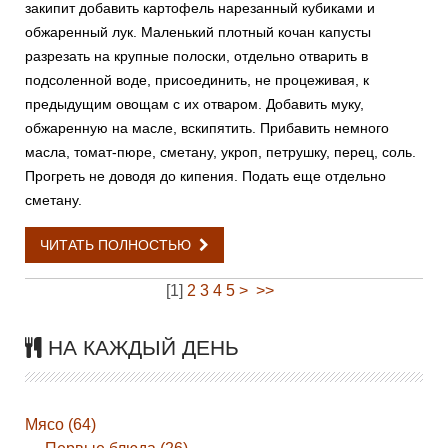
закипит добавить картофель нарезанный кубиками и
обжаренный лук. Маленький плотный кочан капусты
разрезать на крупные полоски, отдельно отварить в
подсоленной воде, присоединить, не процеживая, к
предыдущим овощам с их отваром. Добавить муку,
обжаренную на масле, вскипятить. Прибавить немного
масла, томат-пюре, сметану, укроп, петрушку, перец, соль.
Прогреть не доводя до кипения. Подать еще отдельно
сметану.
ЧИТАТЬ ПОЛНОСТЬЮ
[
1
]
2
3
4
5
>
>>
НА КАЖДЫЙ ДЕНЬ
Мясо (64)