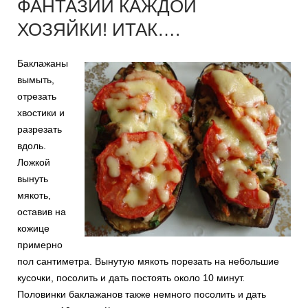
ФАНТАЗИИ КАЖДОЙ
ХОЗЯЙКИ! ИТАК….
Баклажаны
вымыть,
отрезать
хвостики и
разрезать
вдоль.
Ложкой
вынуть
мякоть,
оставив на
кожице
примерно
пол сантиметра. Вынутую мякоть порезать на небольшие
кусочки, посолить и дать постоять около 10 минут.
Половинки баклажанов также немного посолить и дать