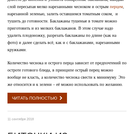
слой пересыпая мелко нарезанными чесноком и острым
перцем
,
нарезанной зеленью, залить оставшимся томатным соком, и
тушить до готовности. Баклажаны тушеные в томате можно
приготовить и из мелких баклажанов. В этом случае надо
удалить плодоножку, разрезать баклажаны по длине (как на
фото) и далее сделать всё, как и с баклажанами, нарезанными
кружками.
Количество чеснока и острого перца зависит от предпочтений по
остроте готового блюда, в принципе острый перец можно
вообще не класть, а количество чеснока свести к минимуму. Это
же относится и к зелени – её можно использовать по желанию.
ЧИТАТЬ ПОЛНОСТЬЮ
11 сентября 2018