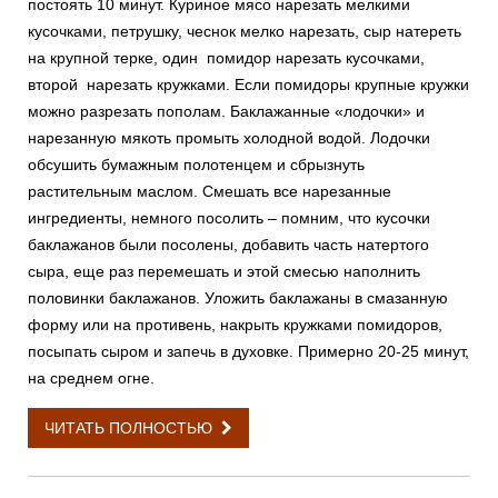
постоять 10 минут. Куриное мясо нарезать мелкими
кусочками, петрушку, чеснок мелко нарезать, сыр натереть
на крупной терке, один помидор нарезать кусочками,
второй нарезать кружками. Если помидоры крупные кружки
можно разрезать пополам. Баклажанные «лодочки» и
нарезанную мякоть промыть холодной водой. Лодочки
обсушить бумажным полотенцем и сбрызнуть
растительным маслом. Смешать все нарезанные
ингредиенты, немного посолить – помним, что кусочки
баклажанов были посолены, добавить часть натертого
сыра, еще раз перемешать и этой смесью наполнить
половинки баклажанов. Уложить баклажаны в смазанную
форму или на противень, накрыть кружками помидоров,
посыпать сыром и запечь в духовке. Примерно 20-25 минут,
на среднем огне.
ЧИТАТЬ ПОЛНОСТЬЮ