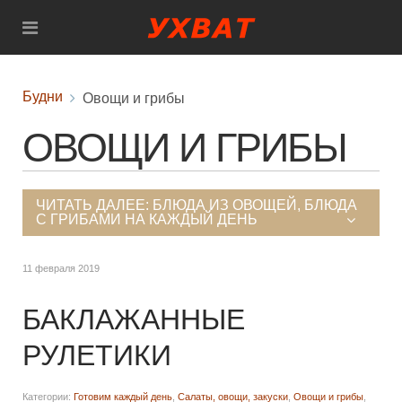
Будни
Овощи и грибы
ОВОЩИ И ГРИБЫ
ЧИТАТЬ ДАЛЕЕ: БЛЮДА ИЗ ОВОЩЕЙ, БЛЮДА
С ГРИБАМИ НА КАЖДЫЙ ДЕНЬ
11 февраля 2019
БАКЛАЖАННЫЕ
РУЛЕТИКИ
Категории:
Готовим каждый день
,
Салаты, овощи, закуски
,
Овощи и грибы
,