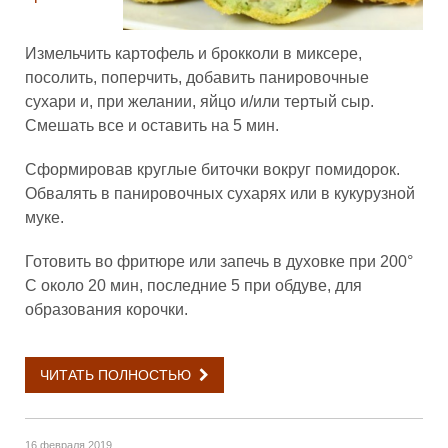
Измельчить картофель и брокколи в миксере,
посолить, поперчить, добавить панировочные
сухари и, при желании, яйцо и/или тертый сыр.
Смешать все и оставить на 5 мин.
Сформировав круглые биточки вокруг помидорок.
Обвалять в панировочных сухарях или в кукурузной
муке.
Готовить во фритюре или запечь в духовке при 200°
C около 20 мин, последние 5 при обдуве, для
образования корочки.
ЧИТАТЬ ПОЛНОСТЬЮ
16 февраля 2019