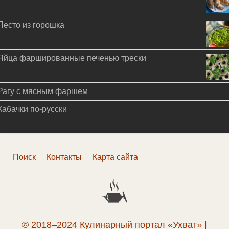
Песто из горошка
Яйца фаршированные печенью трески
Рагу с мясным фаршем
Кабачки по-русски
Поиск
Контакты
Карта сайта
© 2018–2024 Кулинарный портал «Ухват» |