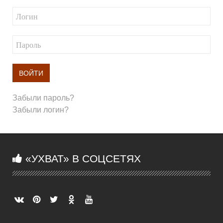
ВОЙТИ
Забыли пароль?
Забыли логин?
«УХВАТ» В СОЦСЕТЯХ