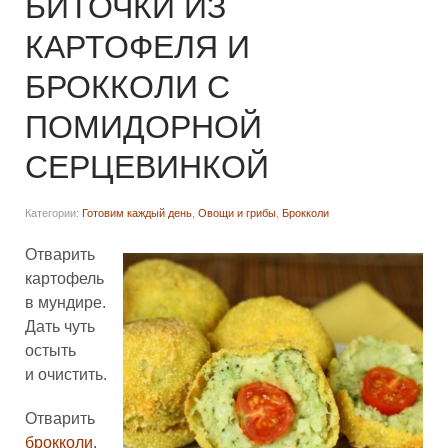
БИТОЧКИ ИЗ
КАРТОФЕЛЯ И
БРОККОЛИ С
ПОМИДОРНОЙ
СЕРЦЕВИНКОЙ
Категории:
Готовим каждый день
,
Овощи и грибы
,
Брокколи
Отварить
картофель
в мундире.
Дать чуть
остыть
и очистить.
Отварить
брокколи
.