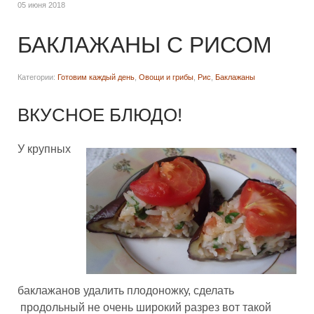
05 июня 2018
БАКЛАЖАНЫ С РИСОМ
Категории:
Готовим каждый день
,
Овощи и грибы
,
Рис
,
Баклажаны
ВКУСНОЕ БЛЮДО!
У крупных
баклажанов удалить плодоножку, сделать
продольный не очень широкий разрез вот такой