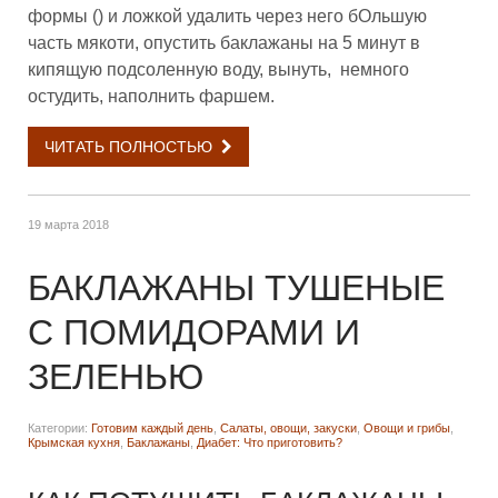
формы () и ложкой удалить через него бОльшую
часть мякоти, опустить баклажаны на 5 минут в
кипящую подсоленную воду, вынуть, немного
остудить, наполнить фаршем.
ЧИТАТЬ ПОЛНОСТЬЮ
19 марта 2018
БАКЛАЖАНЫ ТУШЕНЫЕ
С ПОМИДОРАМИ И
ЗЕЛЕНЬЮ
Категории:
Готовим каждый день
,
Салаты, овощи, закуски
,
Овощи и грибы
,
Крымская кухня
,
Баклажаны
,
Диабет: Что приготовить?