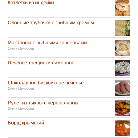
Котлетки из индейки
Слоеные трубочки с грибным кремом
Макароны с рыбными консервами
Елена Молодова
Печенье трещинки лимонное
Шоколадное бисквитное печенье
Елена Молодова
Рулет из тыквы с черносливом
Елена Молодова
Борщ крымский