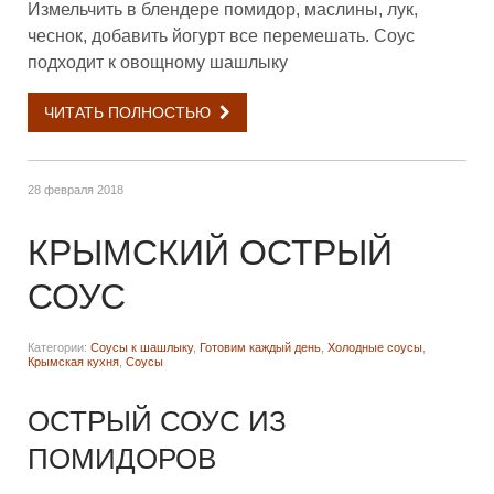
Измельчить в блендере помидор, маслины, лук,
чеснок, добавить йогурт все перемешать. Соус
подходит к овощному шашлыку
ЧИТАТЬ ПОЛНОСТЬЮ
28 февраля 2018
КРЫМСКИЙ ОСТРЫЙ
СОУС
Категории:
Соусы к шашлыку
,
Готовим каждый день
,
Холодные соусы
,
Крымская кухня
,
Соусы
ОСТРЫЙ СОУС ИЗ
ПОМИДОРОВ