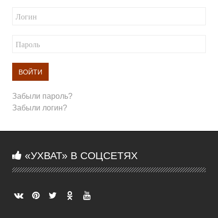
ВОЙТИ
Забыли пароль?
Забыли логин?
«УХВАТ» В СОЦСЕТЯХ