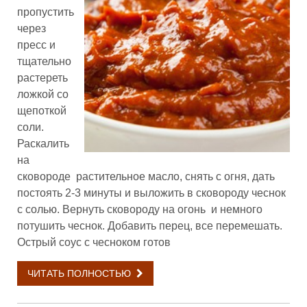
пропустить
через
пресс и
тщательно
растереть
ложкой со
щепоткой
соли.
Раскалить
на
сковороде растительное масло, снять с огня, дать
постоять 2-3 минуты и выложить в сковороду чеснок
с солью. Вернуть сковороду на огонь и немного
потушить чеснок. Добавить перец, все перемешать.
Острый соус с чесноком готов
ЧИТАТЬ ПОЛНОСТЬЮ