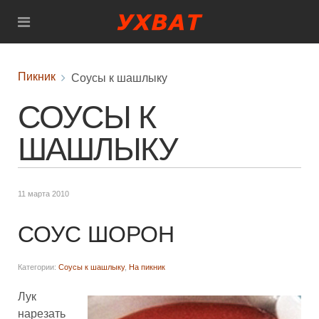
Пикник
Соусы к шашлыку
СОУСЫ К
ШАШЛЫКУ
11 марта 2010
СОУС ШОРОН
Категории:
Соусы к шашлыку
,
На пикник
Лук
нарезать