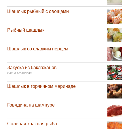
Шашлык рыбный с овощами
Рыбный шашлык
Шашлык со сладким перцем
Закуска из баклажанов
Елена Молодова
Шашлык в горчичном маринаде
Говядина на шампуре
Соленая красная рыба