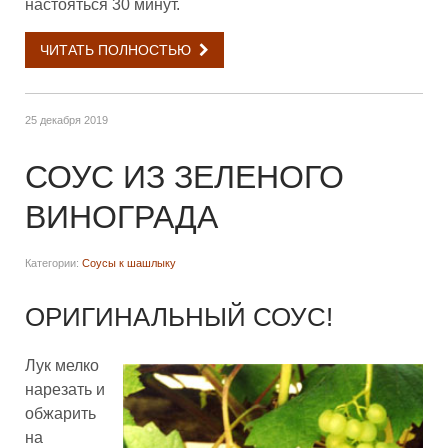
настояться 30 минут.
ЧИТАТЬ ПОЛНОСТЬЮ
25 декабря 2019
СОУС ИЗ ЗЕЛЕНОГО
ВИНОГРАДА
Категории:
Соусы к шашлыку
ОРИГИНАЛЬНЫЙ СОУС!
Лук мелко
нарезать и
обжарить
на