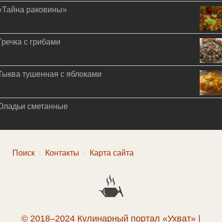
«Тайна раковины»
Гречка с грибами
Тыква тушенная с яблоками
Оладьи сметанные
Поиск
Контакты
Карта сайта
© 2018–2024 Кулинарный портал «Ухват» |