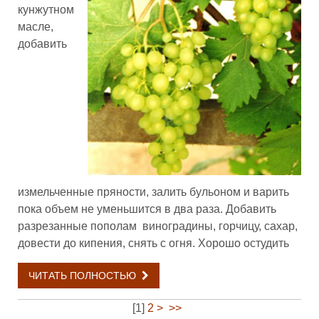
кунжутном
масле,
добавить
измельченные пряности, залить бульоном и варить
пока объем не уменьшится в два раза. Добавить
разрезанные пополам виноградины, горчицу, сахар,
довести до кипения, снять с огня. Хорошо остудить
ЧИТАТЬ ПОЛНОСТЬЮ
[
1
]
2
>
>>