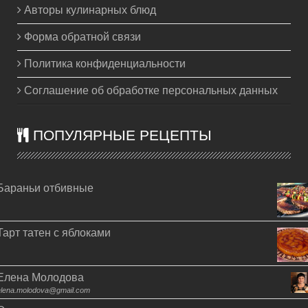
Авторы кулинарных блюд
Форма обратной связи
Политика конфиденциальности
Соглашение об обработке персональных данных
ПОПУЛЯРНЫЕ РЕЦЕПТЫ
Бараньи отбивные
Тарт татен с яблоками
Елена Молодова
elena.molodova@gmail.com