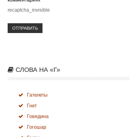
recaptcha_invisible
ОТПРАВИТЬ
СЛОВА НА «Г»
Гателеты
Гнет
Говядина
Гогошар