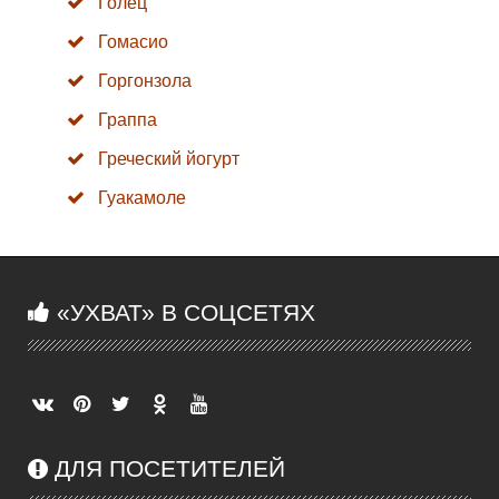
Голец
Гомасио
Горгонзола
Граппа
Греческий йогурт
Гуакамоле
«УХВАТ» В СОЦСЕТЯХ
ДЛЯ ПОСЕТИТЕЛЕЙ