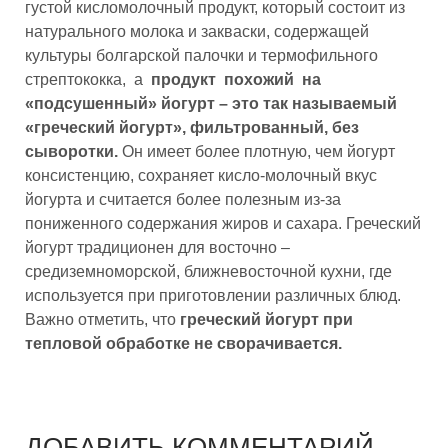
густой кисломолочный продукт, который состоит из
натурального молока и закваски, содержащей
культуры болгарской палочки и термофильного
стрептококка, а
продукт похожий на
«подсушенный» йогурт – это так называемый
«греческий йогурт», фильтрованный, без
сыворотки.
Он имеет более плотную, чем йогурт
консистенцию, сохраняет кисло-молочный вкус
йогурта и считается более полезным из-за
пониженного содержания жиров и сахара. Греческий
йогурт традиционен для восточно –
средиземноморской, ближневосточной кухни, где
используется при приготовлении различных блюд.
Важно отметить, что
греческий йогурт при
тепловой обработке не сворачивается.
ДОБАВИТЬ КОММЕНТАРИЙ