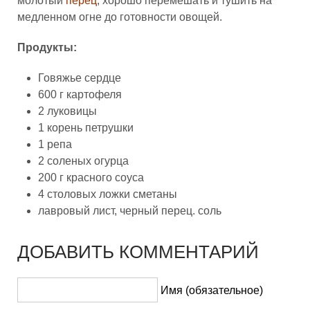
молотый
перец
, хорошо перемешать и тушить на
медленном огне до готовности овощей.
Продукты:
Говяжье сердце
600 г картофеля
2 луковицы
1 корень петрушки
1 репа
2 соленых огурца
200 г красного соуса
4 столовых ложки сметаны
лавровый лист, черный перец. соль
ДОБАВИТЬ КОММЕНТАРИЙ
Имя (обязательное)