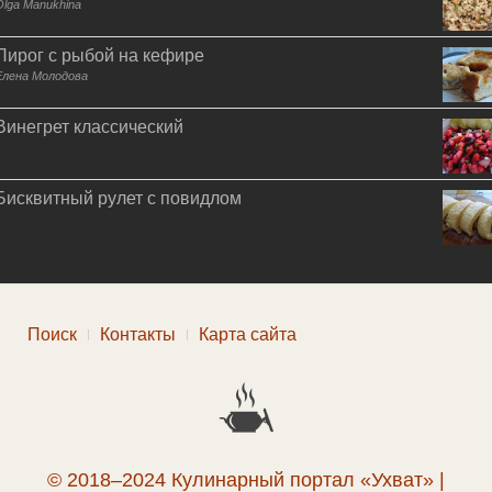
Olga Manukhina
Пирог с рыбой на кефире
Елена Молодова
Винегрет классический
Бисквитный рулет с повидлом
Поиск
Контакты
Карта сайта
© 2018–2024 Кулинарный портал «Ухват» |