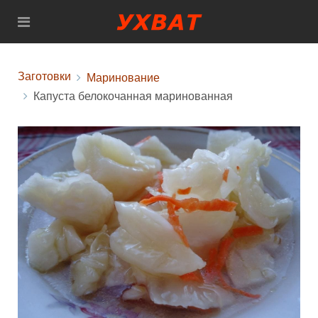
Заготовки
Маринование
Капуста белокочанная маринованная