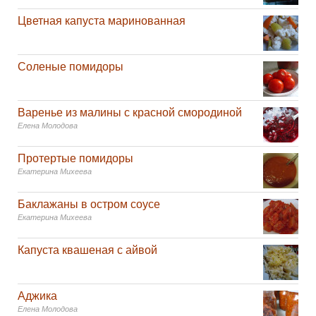
Цветная капуста маринованная
Соленые помидоры
Варенье из малины с красной смородиной
Елена Молодова
Протертые помидоры
Екатерина Михеева
Баклажаны в остром соусе
Екатерина Михеева
Капуста квашеная с айвой
Аджика
Елена Молодова