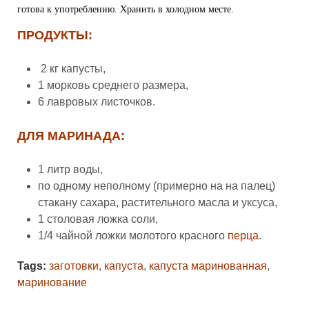
готова к употреблению. Хранить в холодном месте.
ПРОДУКТЫ:
2 кг капусты,
1 морковь среднего размера,
6 лавровых листочков.
ДЛЯ МАРИНАДА:
1 литр воды,
по одному неполному (примерно на на палец)
стакану сахара, растительного масла и уксуса,
1 столовая ложка соли,
1/4 чайной ложки молотого красного
перца
.
Tags:
заготовки
,
капуста
,
капуста маринованная
,
маринование