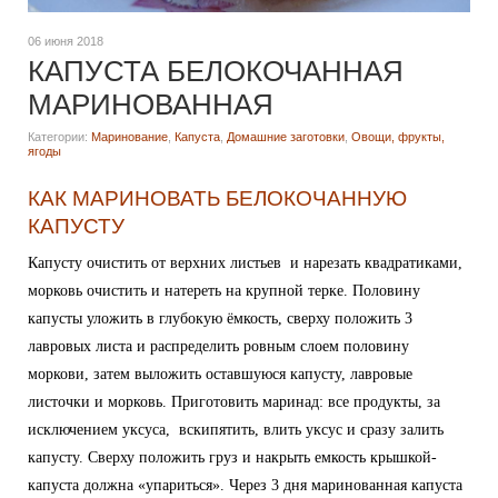
06 июня 2018
КАПУСТА БЕЛОКОЧАННАЯ
МАРИНОВАННАЯ
Категории:
Маринование
,
Капуста
,
Домашние заготовки
,
Овощи, фрукты,
ягоды
КАК МАРИНОВАТЬ БЕЛОКОЧАННУЮ
КАПУСТУ
Капусту очистить от верхних листьев и нарезать квадратиками,
морковь очистить и натереть на крупной терке. Половину
капусты уложить в глубокую ёмкость, сверху положить 3
лавровых листа и распределить ровным слоем половину
моркови, затем выложить оставшуюся капусту, лавровые
листочки и морковь. Приготовить маринад: все продукты, за
исключением уксуса, вскипятить, влить уксус и сразу залить
капусту. Сверху положить груз и накрыть емкость крышкой-
капуста должна «упариться». Через 3 дня маринованная капуста