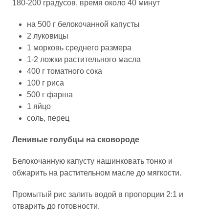
180-200 градусов, время около 40 минут
на 500 г белокочанной капусты
2 луковицы
1 морковь среднего размера
1-2 ложки растительного масла
400 г томатного сока
100 г риса
500 г фарша
1 яйцо
соль, перец
Ленивые голубцы на сковороде
Белокочанную капусту нашинковать тонко и
обжарить на растительном масле до мягкости.
Промытый рис залить водой в пропорции 2:1 и
отварить до готовности.