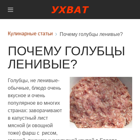
Кулинарные статьи
Почему голубцы ленивые?
ПОЧЕМУ ГОЛУБЦЫ
ЛЕНИВЫЕ?
Голубцы, не ленивые-
обычные, блюдо очень
вкусное и очень
популярное во многих
странах: заворачивают
в капустный лист
мясной (и овощной
тоже) фарш с рисом,