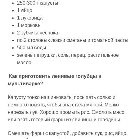
250-300 г капусты
1 яйцо
1 луковица
1 морковь
2 зубчика чеснока
по 2 столовых ложки сметаны и томатной пасты
500 мл воды
зелень петрушки, соль, перец. растительное
масло
Как приготовить ленивые голубцы в
мультиварке?
Капусту тонко нашинковать, посыпать солью и
немного помять, чтобы она стала мягкой. Мелко
нарезать лук. Хорошо промыть рис. Смолоть мясо
или взять готовый фарш из свинины и говядины.
Смешать фарш с капустой, добавить лук, рис, яйцо,