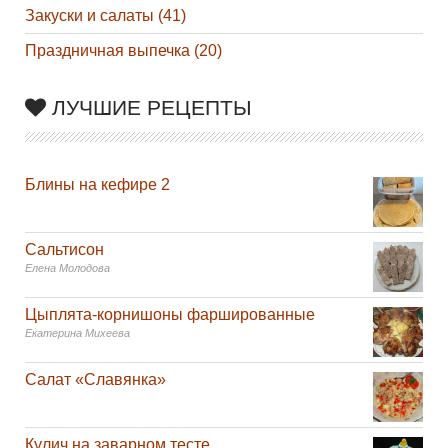
Закуски и салаты (41)
Праздничная выпечка (20)
ЛУЧШИЕ РЕЦЕПТЫ
Блины на кефире 2
Сальтисон
Елена Молодова
Цыплята-корнишоны фаршированные
Екатерина Михеева
Салат «Славянка»
Кулич на заварном тесте