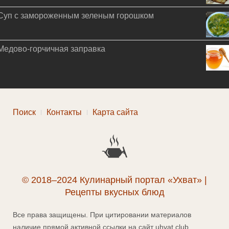
Суп с замороженным зеленым горошком
Медово-горчичная заправка
Поиск
Контакты
Карта сайта
© 2018–2024 Кулинарный портал «Ухват» |
Рецепты вкусных блюд
Все права защищены. При цитировании материалов
наличие прямой активной ссылки на сайт uhvat.club