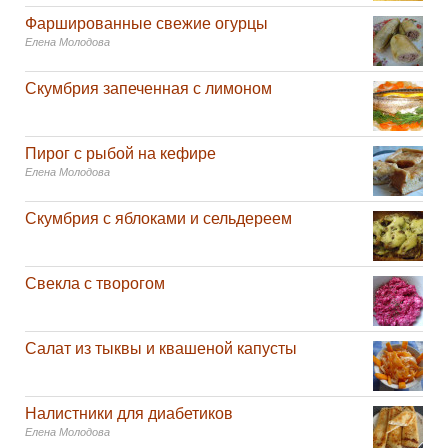
Фаршированные свежие огурцы
Елена Молодова
Скумбрия запеченная с лимоном
Пирог с рыбой на кефире
Елена Молодова
Скумбрия с яблоками и сельдереем
Свекла с творогом
Салат из тыквы и квашеной капусты
Налистники для диабетиков
Елена Молодова