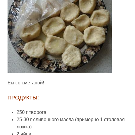
Ем со сметаной!
ПРОДУКТЫ:
250 г творога
25-30 г сливочного масла (примерно 1 столовая
ложка)
2 яйца