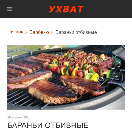
Пикник
Барбекю
Бараньи отбивные
26 апреля 2020
БАРАНЬИ ОТБИВНЫЕ