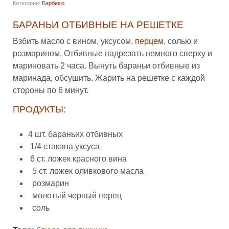
Категории:
Барбекю
БАРАНЬИ ОТБИВНЫЕ НА РЕШЕТКЕ
Взбить масло с вином, уксусом,
перцем
, солью и
розмарином. Отбивные надрезать немного сверху и
мариновать 2 часа. Вынуть бараньи отбивные из
маринада, обсушить. Жарить на решетке с каждой
стороны по 6 минут.
ПРОДУКТЫ:
4 шт. бараньих отбивных
1/4 стакана уксуса
6 ст. ложек красного вина
5 ст. ложек оливкового масла
розмарин
молотый черный перец
соль