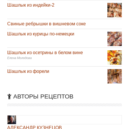
Шашлык из индейки-2
Свиные ребрышки в вишневом соке
Шашлык из курицы по-немецки
Шашлык из осетрины в белом вине
Елена Молодова
Шашлык из форели
АВТОРЫ РЕЦЕПТОВ
АЛЕКСАНДР КУЗНЕЦОВ