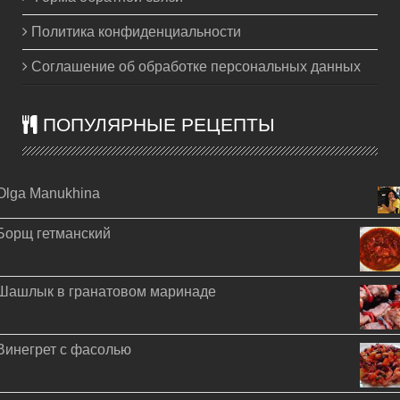
Политика конфиденциальности
Соглашение об обработке персональных данных
ПОПУЛЯРНЫЕ РЕЦЕПТЫ
Olga Manukhina
Борщ гетманский
Шашлык в гранатовом маринаде
Винегрет с фасолью