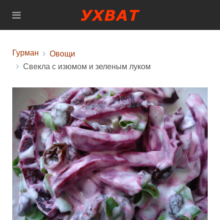
Гурман
Овощи
Свекла с изюмом и зеленым луком