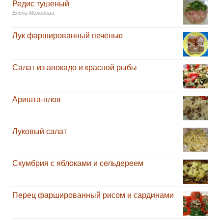
Редис тушеный
Елена Молодова
Лук фаршированный печенью
Салат из авокадо и красной рыбы
Аришта-плов
Луковый салат
Скумбрия с яблоками и сельдереем
Перец фаршированный рисом и сардинами