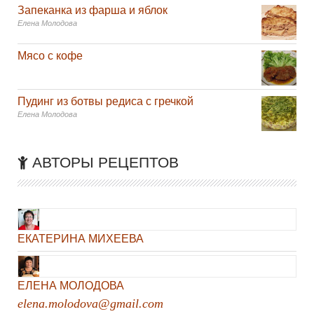
Запеканка из фарша и яблок
Елена Молодова
Мясо с кофе
Пудинг из ботвы редиса с гречкой
Елена Молодова
АВТОРЫ РЕЦЕПТОВ
ЕКАТЕРИНА МИХЕЕВА
ЕЛЕНА МОЛОДОВА
elena.molodova@gmail.com