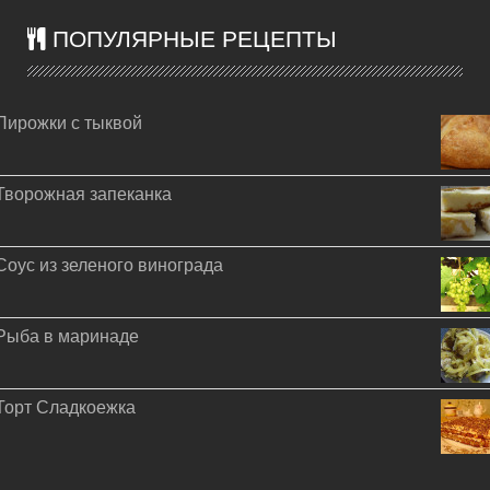
ПОПУЛЯРНЫЕ РЕЦЕПТЫ
Пирожки с тыквой
Творожная запеканка
Соус из зеленого винограда
Рыба в маринаде
Торт Сладкоежка