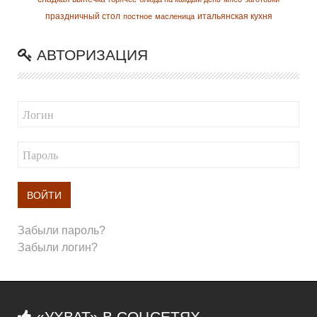
праздничный стол
итальянская кухня
постное
масленица
АВТОРИЗАЦИЯ
ВОЙТИ
Забыли пароль?
Забыли логин?
«УХВАТ» В СОЦСЕТЯХ