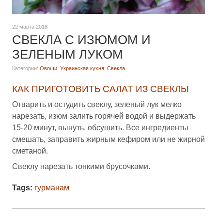
22 марта 2018
СВЕКЛА С ИЗЮМОМ И
ЗЕЛЕНЫМ ЛУКОМ
Категории:
Овощи
,
Украинская кухня
,
Свекла
КАК ПРИГОТОВИТЬ САЛАТ ИЗ СВЕКЛЫ
Отварить и остудить свеклу, зеленый лук мелко
нарезать, изюм залить горячей водой и выдержать
15-20 минут, вынуть, обсушить. Все ингредиенты
смешать, заправить жирным кефиром или не жирной
сметаной.
Свеклу нарезать тонкими брусочками.
Tags:
гурманам