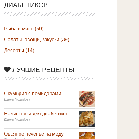
ДИАБЕТИКОВ
Рыба и мясо (50)
Салаты, овощи, закуски (39)
Десерты (14)
ЛУЧШИЕ РЕЦЕПТЫ
Скумбрия с помидорами
Елена Молодова
Налистники для диабетиков
Елена Молодова
Овсяное печенье на меду