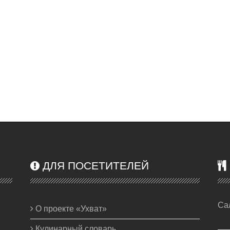
ДЛЯ ПОСЕТИТЕЛЕЙ
Са
О проекте «Ухват»
Кулинарный словарь