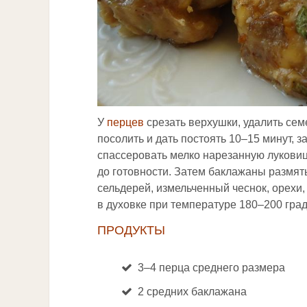
У
перцев
срезать верхушки, удалить сем
посолить и дать постоять 10–15 минут, 
спассеровать мелко нарезанную луковиц
до готовности. Затем баклажаны размят
сельдерей, измельченный чеснок, орехи,
в духовке при температуре 180–200 град
ПРОДУКТЫ
3–4 перца среднего размера
2 средних баклажана