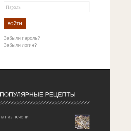
ВОЙТИ
Забыли пароль?
Забыли логин?
ПОПУЛЯРНЫЕ РЕЦЕПТЫ
лат из печени