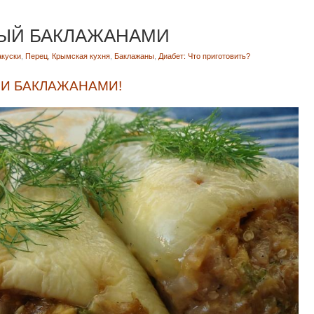
ЫЙ БАКЛАЖАНАМИ
акуски
,
Перец
,
Крымская кухня
,
Баклажаны
,
Диабет: Что приготовить?
И БАКЛАЖАНАМИ!