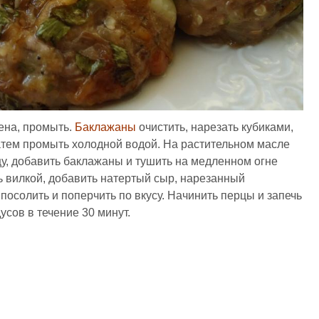
ена, промыть.
Баклажаны
очистить, нарезать кубиками,
затем промыть холодной водой. На растительном масле
у, добавить баклажаны и тушить на медленном огне
ь вилкой, добавить натертый сыр, нарезанный
 посолить и поперчить по вкусу. Начинить перцы и запечь
усов в течение 30 минут.