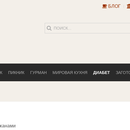
БЛОГ
К
ПИКНИК
ГУРМАН
МИРОВАЯ КУХНЯ
ДИАБЕТ
ЗАГОТ
жанами