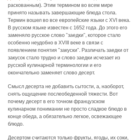
раскованным). Этим термином во всем мире
принято называть завершающие блюда стола.
Термин вошел во все европейские языки с XVI века.
В русском языке известен с 1652 года. До этого его
заменяло русское слово "заедки", которое стало
особенно неудобно в XVIII веке в связи с
появлением понятия "закуски". Различать заедки от
закусок стало трудно и слово заедки исчезает из
русской кулинарной терминологии и его
окончательно заменяет слово десерт.
Смысл десерта не добавить сытости, а, наоборот,
снять ощущение послеобеденной тяжести. Вот
почему десерт в его точном французском
кулинарном понимании не просто сладкое блюдо в
конце обеда, а обязательно легкое, освежающее
блюдо.
Десертом считаются только фрукты, ягоды, их соки,