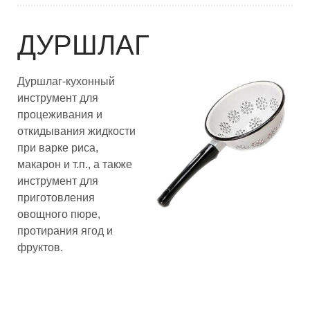
ДУРШЛАГ
Дуршлаг-кухонный
инструмент для
процеживания и
откидывания жидкости
при варке риса,
макарон и т.п., а также
инструмент для
приготовления
овощного пюре,
протирания ягод и
фруктов.