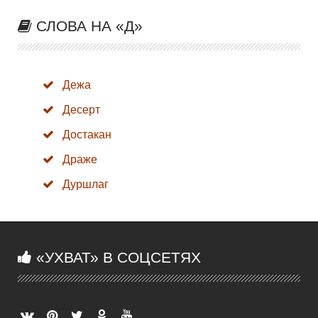
СЛОВА НА «Д»
Дежа
Десерт
Достакан
Драже
Дуршлаг
«УХВАТ» В СОЦСЕТЯХ