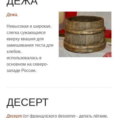
ДЕЖА
Дежа.
Невысокая и широкая,
слегка сужающаяся
кверху квашня для
замешивания теста для
хлебов.
использовалась в
основном на северо-
западе России.
ДЕСЕРТ
Десерт
(от французского desserrer - делать лёгким,