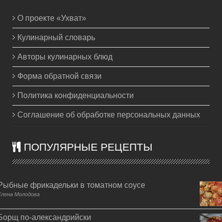
О проекте «Ухват»
Кулинарный словарь
Авторы кулинарных блюд
Форма обратной связи
Политика конфиденциальности
Соглашение об обработке персональных данных
ПОПУЛЯРНЫЕ РЕЦЕПТЫ
Рыбные фрикадельки в томатном соусе
Елена Молодова
Борщ по-александрийски