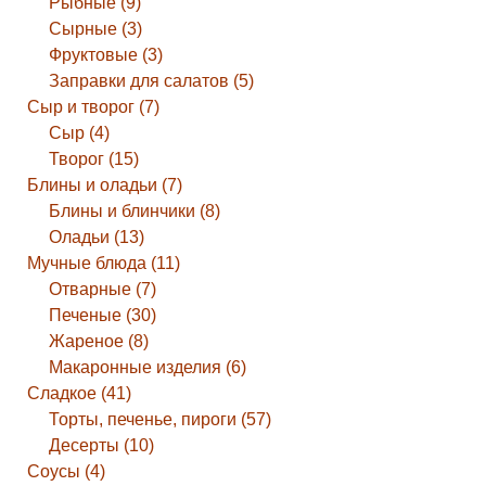
Рыбные (9)
Сырные (3)
Фруктовые (3)
Заправки для салатов (5)
Сыр и творог (7)
Сыр (4)
Творог (15)
Блины и оладьи (7)
Блины и блинчики (8)
Оладьи (13)
Мучные блюда (11)
Отварные (7)
Печеные (30)
Жареное (8)
Макаронные изделия (6)
Сладкое (41)
Торты, печенье, пироги (57)
Десерты (10)
Соусы (4)