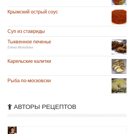
Крымский острый соус
Суп из ставриды
Тыквенное печенье
Елена Молодова
Карельские калитки
Рыба по-московски
АВТОРЫ РЕЦЕПТОВ