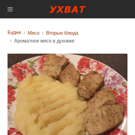
Будни
Мясо
Вторые блюда
Ароматное мясо в духовке