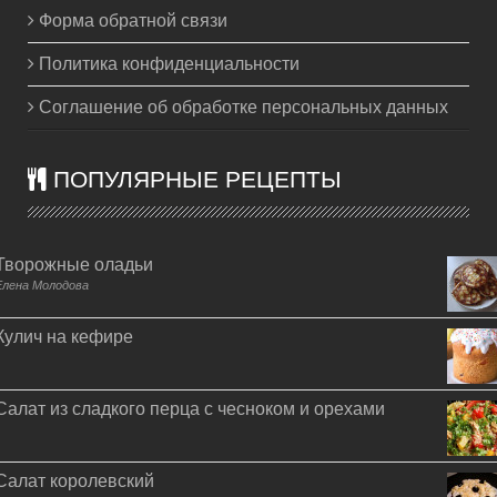
Форма обратной связи
Политика конфиденциальности
Соглашение об обработке персональных данных
ПОПУЛЯРНЫЕ РЕЦЕПТЫ
Творожные оладьи
Елена Молодова
Кулич на кефире
Салат из сладкого перца с чесноком и орехами
Салат королевский