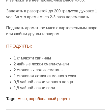
и выложить в неё промаринованное мясо.
Запекать в разогретой до 200 градусов духовке 1
час. За это время мясо 2-3 раза перемешать.
Подавать ароматное мясо с картофельным пюре
или любым другим гарниром.
ПРОДУКТЫ:
1 кг мякоти свинины
2 чайные ложки хмели-сунели
2 столовых ложки сметаны
1 столовая ложка лимонного сока
0,5 чайной ложки черного перца
1,5 чайной ложки соли
Tags:
мясо
,
опробованный рецепт