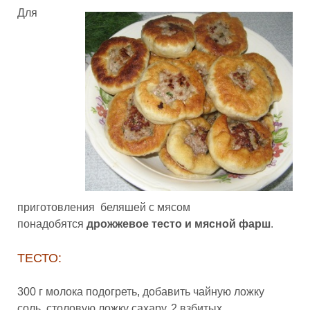
Для
приготовления беляшей с мясом
понадобятся
дрожжевое тесто и мясной фарш
.
ТЕСТО:
300 г молока подогреть, добавить чайную ложку
соль, столовую ложку сахару, 2 взбитых