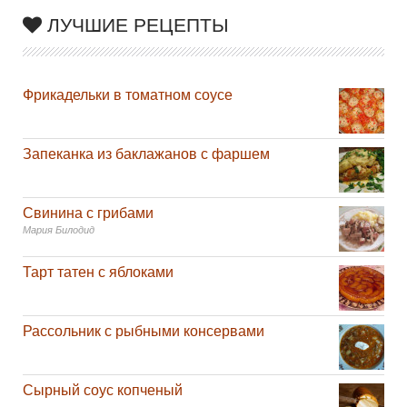
ЛУЧШИЕ РЕЦЕПТЫ
Фрикадельки в томатном соусе
Запеканка из баклажанов с фаршем
Свинина с грибами
Мария Билодид
Тарт татен с яблоками
Рассольник с рыбными консервами
Сырный соус копченый