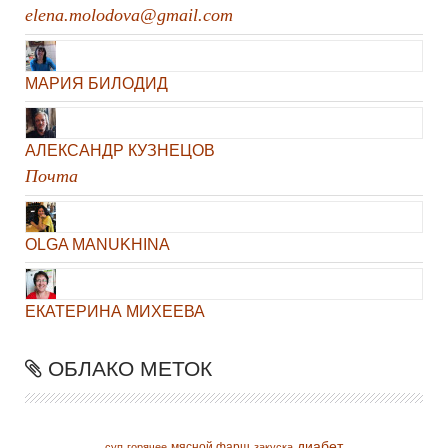
elena.molodova@gmail.com
МАРИЯ БИЛОДИД
АЛЕКСАНДР КУЗНЕЦОВ
Почта
OLGA MANUKHINA
ЕКАТЕРИНА МИХЕЕВА
ОБЛАКО МЕТОК
диабет
мясной фарш
суп
горячее
закуска