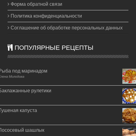
Форма обратной связи
Политика конфиденциальности
Соглашение об обработке персональных данных
ПОПУЛЯРНЫЕ РЕЦЕПТЫ
Рыба под маринадом
Елена Молодова
Баклажанные рулетики
Тушеная капуста
Лососевый шашлык