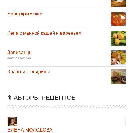
Борщ крымский
Репа с манной кашей и вареньем
Завиванцы
Мария Билодид
Зразы из говядины
АВТОРЫ РЕЦЕПТОВ
ЕЛЕНА МОЛОДОВА