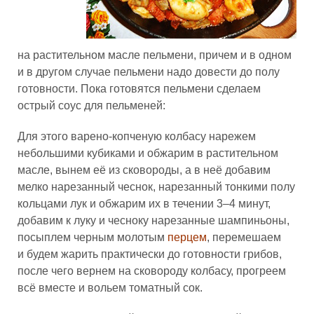
на растительном масле пельмени, причем и в одном
и в другом случае пельмени надо довести до полу
готовности. Пока готовятся пельмени сделаем
острый соус для пельменей:
Для этого варено-копченую колбасу нарежем
небольшими кубиками и обжарим в растительном
масле, вынем её из сковороды, а в неё добавим
мелко нарезанный чеснок, нарезанный тонкими полу
кольцами лук и обжарим их в течении 3–4 минут,
добавим к луку и чесноку нарезанные шампиньоны,
посыплем черным молотым
перцем
, перемешаем
и будем жарить практически до готовности грибов,
после чего вернем на сковороду колбасу, прогреем
всё вместе и вольем томатный сок.