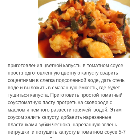
приготовления цветной капусты в томатном соусе
прост:подготовленную цветную капусту сварить
соцветиями в слегка подсоленной воде, дать стечь
воде и выложить в смазанную ёмкость, где будет
тушиться капуста. Приготовить простой томатный
соус:томатную пасту прогреть на сковороде с
маслом и немного развести горячей водой. Этим
соусом залить капусту, добавить нарезанные
пластинками зубки чеснока, нарезанную зелень
петрушки и потушить капусту в томатном соусе 5-7