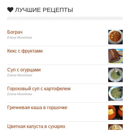
ЛУЧШИЕ РЕЦЕПТЫ
Бограч
Елена Молодова
Кекс с фруктами
Суп с огурцами
Елена Молодова
Гороховый суп с картофелем
Елена Молодова
Гречневая каша в горшочке
Цветная капуста в сухарях