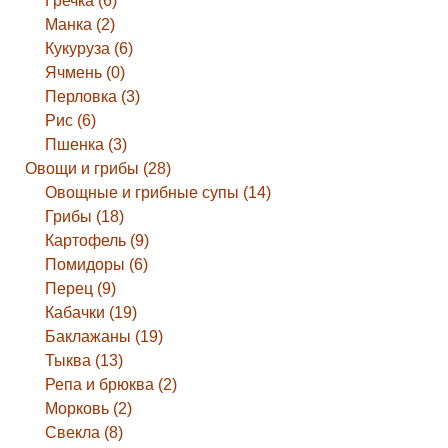
Гречка (6)
Манка (2)
Кукуруза (6)
Ячмень (0)
Перловка (3)
Рис (6)
Пшенка (3)
Овощи и грибы (28)
Овощные и грибные супы (14)
Грибы (18)
Картофель (9)
Помидоры (6)
Перец (9)
Кабачки (19)
Баклажаны (19)
Тыква (13)
Репа и брюква (2)
Морковь (2)
Свекла (8)