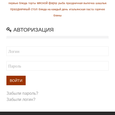
мясной фарш
первые блюда
торты
рыба
праздничная выпечка
шашлык
праздничный стол
блюда на каждый день
итальянская паста
горячее
блины
АВТОРИЗАЦИЯ
ВОЙТИ
Забыли пароль?
Забыли логин?