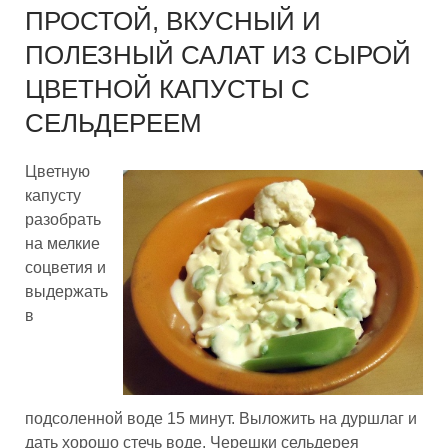
ПРОСТОЙ, ВКУСНЫЙ И
ПОЛЕЗНЫЙ САЛАТ ИЗ СЫРОЙ
ЦВЕТНОЙ КАПУСТЫ С
СЕЛЬДЕРЕЕМ
Цветную
капусту
разобрать
на мелкие
соцветия и
выдержать
в
подсоленной воде 15 минут. Выложить на дуршлаг и
дать хорошо стечь воде. Черешки сельдерея