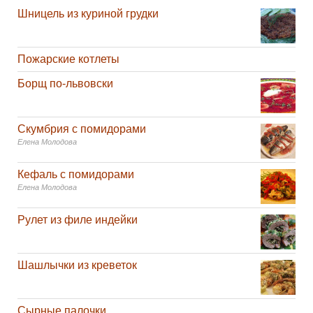
Шницель из куриной грудки
Пожарские котлеты
Борщ по-львовски
Скумбрия с помидорами
Елена Молодова
Кефаль с помидорами
Елена Молодова
Рулет из филе индейки
Шашлычки из креветок
Сырные палочки