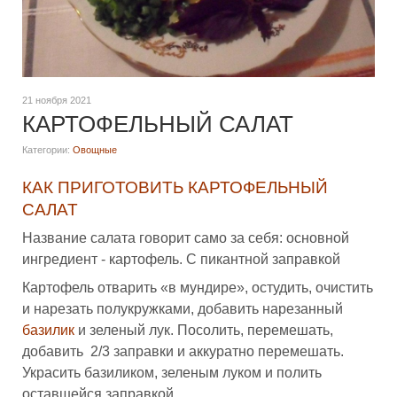
21 ноября 2021
КАРТОФЕЛЬНЫЙ САЛАТ
Категории:
Овощные
КАК ПРИГОТОВИТЬ КАРТОФЕЛЬНЫЙ
САЛАТ
Название салата говорит само за себя: основной
ингредиент - картофель. С пикантной заправкой
Картофель отварить «в мундире», остудить, очистить
и нарезать полукружками, добавить нарезанный
базилик
и зеленый лук. Посолить, перемешать,
добавить 2/3 заправки и аккуратно перемешать.
Украсить базиликом, зеленым луком и полить
оставшейся заправкой.