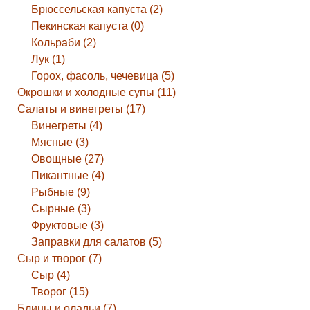
Брюссельская капуста (2)
Пекинская капуста (0)
Кольраби (2)
Лук (1)
Горох, фасоль, чечевица (5)
Окрошки и холодные супы (11)
Салаты и винегреты (17)
Винегреты (4)
Мясные (3)
Овощные (27)
Пикантные (4)
Рыбные (9)
Сырные (3)
Фруктовые (3)
Заправки для салатов (5)
Сыр и творог (7)
Сыр (4)
Творог (15)
Блины и оладьи (7)