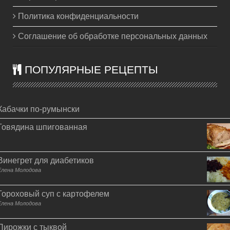
Политика конфиденциальности
Соглашение об обработке персональных данных
ПОПУЛЯРНЫЕ РЕЦЕПТЫ
Кабачки по-румынски
Говядина шпигованная
Винегрет для диабетиков
Елена Молодова
Гороховый суп с картофелем
Елена Молодова
Пирожки с тыквой