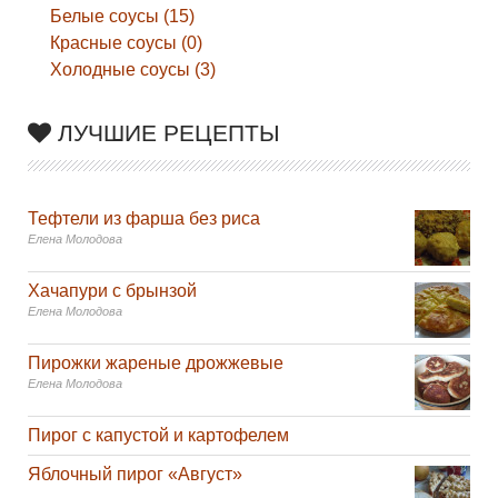
Белые соусы (15)
Красные соусы (0)
Холодные соусы (3)
ЛУЧШИЕ РЕЦЕПТЫ
Тефтели из фарша без риса
Елена Молодова
Хачапури с брынзой
Елена Молодова
Пирожки жареные дрожжевые
Елена Молодова
Пирог с капустой и картофелем
Яблочный пирог «Август»