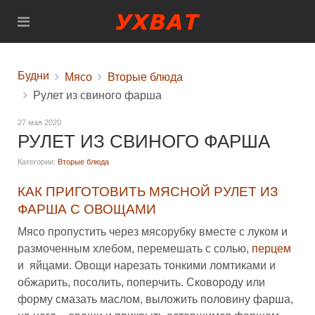
Будни
Мясо
Вторые блюда
Рулет из свиного фарша
27 мая 2020
РУЛЕТ ИЗ СВИНОГО ФАРША
Категории:
Вторые блюда
КАК ПРИГОТОВИТЬ МЯСНОЙ РУЛЕТ ИЗ
ФАРША С ОВОЩАМИ
Мясо пропустить через мясорубку вместе с луком и
размоченным хлебом, перемешать с солью,
перцем
и яйцами. Овощи нарезать тонкими ломтиками и
обжарить, посолить, поперчить. Сковороду или
форму смазать маслом, выложить половину фарша,