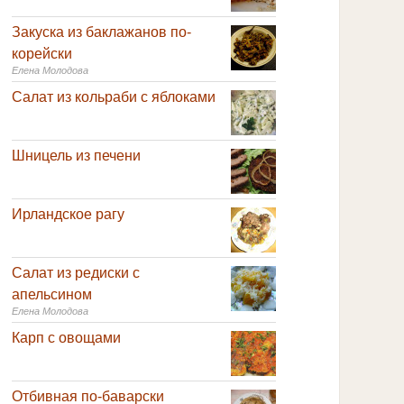
Закуска из баклажанов по-
корейски
Елена Молодова
Салат из кольраби с яблоками
Шницель из печени
Ирландское рагу
Салат из редиски с
апельсином
Елена Молодова
Карп с овощами
Отбивная по-баварски