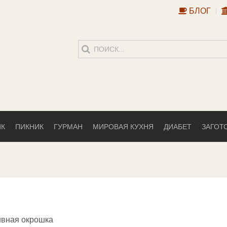
БЛОГ
ИК
ПИКНИК
ГУРМАН
МИРОВАЯ КУХНЯ
ДИАБЕТ
ЗАГОТ
вная окрошка