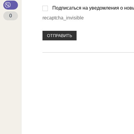
Подписаться на уведомления о нов
0
recaptcha_invisible
ОТПРАВИТЬ