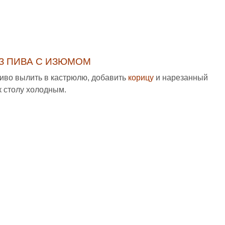
З ПИВА С ИЗЮМОМ
Пиво вылить в кастрюлю, добавить
корицу
и нарезанный
к столу холодным.