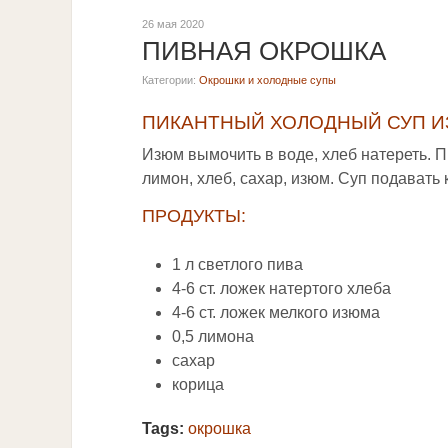
26 мая 2020
ПИВНАЯ ОКРОШКА
Категории:
Окрошки и холодные супы
ПИКАНТНЫЙ ХОЛОДНЫЙ СУП И
Изюм вымочить в воде, хлеб натереть. 
лимон, хлеб, сахар, изюм. Суп подавать 
ПРОДУКТЫ:
1 л светлого пива
4-6 ст. ложек натертого хлеба
4-6 ст. ложек мелкого изюма
0,5 лимона
сахар
корица
Tags:
окрошка