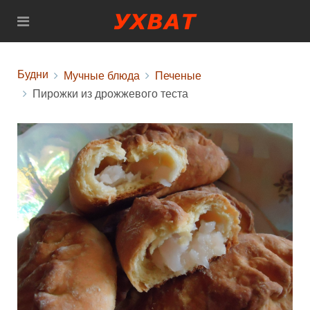
Будни
Мучные блюда
Печеные
Пирожки из дрожжевого теста