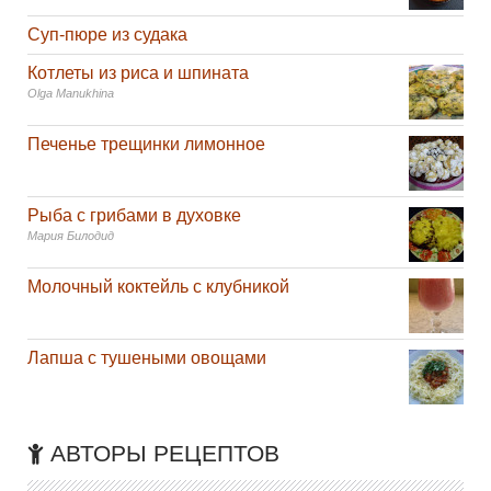
Суп-пюре из судака
Котлеты из риса и шпината
Olga Manukhina
Печенье трещинки лимонное
Рыба с грибами в духовке
Мария Билодид
Молочный коктейль с клубникой
Лапша с тушеными овощами
АВТОРЫ РЕЦЕПТОВ