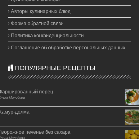
Авторы кулинарных блюд
Форма обратной связи
Политика конфиденциальности
Соглашение об обработке персональных данных
ПОПУЛЯРНЫЕ РЕЦЕПТЫ
Фаршированный перец
Елена Молодова
Хамур-долма
Творожное печенье без сахара
Елена Молодова