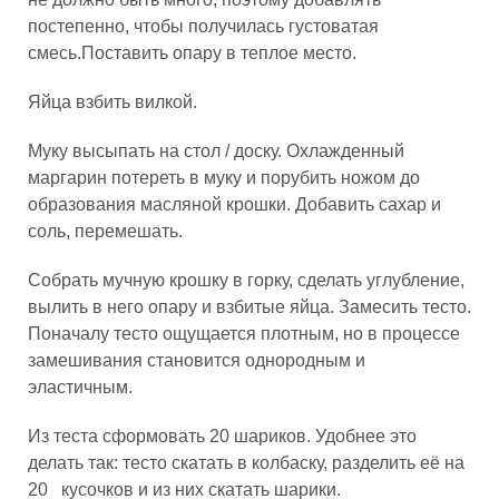
постепенно, чтобы получилась густоватая
смесь.Поставить опару в теплое место.
Яйца взбить вилкой.
Муку высыпать на стол / доску. Охлажденный
маргарин потереть в муку и порубить ножом до
образования масляной крошки. Добавить сахар и
соль, перемешать.
Собрать мучную крошку в горку, сделать углубление,
вылить в него опару и взбитые яйца. Замесить тесто.
Поначалу тесто ощущается плотным, но в процессе
замешивания становится однородным и
эластичным.
Из теста сформовать 20 шариков. Удобнее это
делать так: тесто скатать в колбаску, разделить её на
20 кусочков и из них скатать шарики.