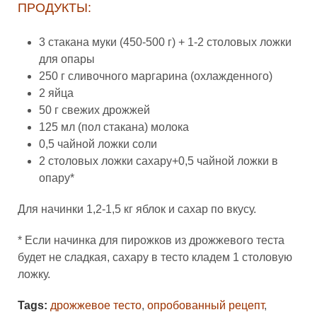
ПРОДУКТЫ:
3 стакана муки (450-500 г) + 1-2 столовых ложки
для опары
250 г сливочного маргарина (охлажденного)
2 яйца
50 г свежих дрожжей
125 мл (пол стакана) молока
0,5 чайной ложки соли
2 столовых ложки сахару+0,5 чайной ложки в
опару*
Для начинки 1,2-1,5 кг яблок и сахар по вкусу.
* Если начинка для пирожков из дрожжевого теста
будет не сладкая, сахару в тесто кладем 1 столовую
ложку.
Tags:
дрожжевое тесто
,
опробованный рецепт
,