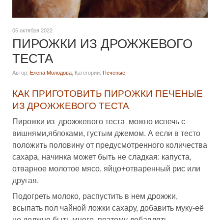
05 октября 2022
ПИРОЖКИ ИЗ ДРОЖЖЕВОГО
ТЕСТА
Автор:
Елена Молодова
,
Категории:
Печеные
КАК ПРИГОТОВИТЬ ПИРОЖКИ ПЕЧЕНЫЕ
ИЗ ДРОЖЖЕВОГО ТЕСТА
Пирожки из дрожжевого теста можно испечь с
вишнями,яблоками, густым джемом. А если в тесто
положить половину от предусмотренного количества
сахара, начинка может быть не сладкая: капуста,
отварное молотое мясо, яйцо+отваренный рис или
другая.
Подогреть молоко, распустить в нем дрожжи,
всыпать пол чайной ложки сахару, добавить муку-её
не должно быть много, поэтому добавлять