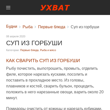
Будни
Рыба
Первые блюда
Суп из горбуши
08 апреля 2020
СУП ИЗ ГОРБУШИ
Категории:
Первые блюда
,
Рыба и мясо
КАК СВАРИТЬ СУП ИЗ ГОРБУШИ
Рыбу почистить, выпотрошить, промыть, отделить
филе, которое нарезать кусками, посолить и
поставить в прохладное место. Из головы,
плавников и костей, сварить бульон, процедить,
положить в него нарезанные овощи, варить около 20
минут.
Помидоры очистить от кожицы и нарезать кубиками.