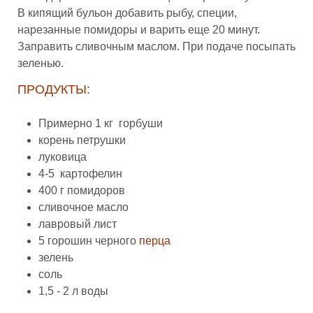
В кипящий бульон добавить рыбу, специи,
нарезанные помидоры и варить еще 20 минут.
Заправить сливочным маслом. При подаче посыпать
зеленью.
ПРОДУКТЫ:
Примерно 1 кг горбуши
корень петрушки
луковица
4-5 картофелин
400 г помидоров
сливочное масло
лавровый лист
5 горошин черного
перца
зелень
соль
1,5 - 2 л воды