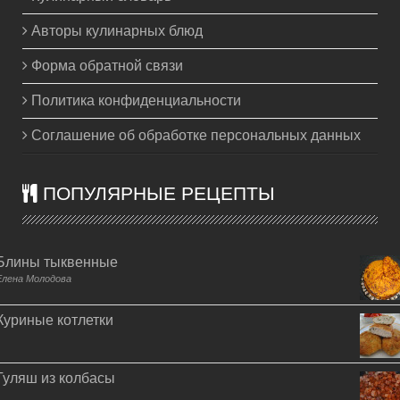
Авторы кулинарных блюд
Форма обратной связи
Политика конфиденциальности
Соглашение об обработке персональных данных
ПОПУЛЯРНЫЕ РЕЦЕПТЫ
Блины тыквенные
Елена Молодова
Куриные котлетки
Гуляш из колбасы