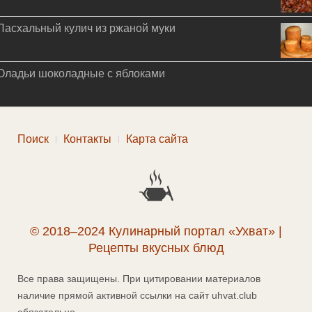
Пасхальный кулич из ржаной муки
Оладьи шоколадные с яблоками
Поиск
Контакты
Карта сайта
© 2018–2024 Кулинарный портал «Ухват» |
Рецепты вкусных блюд
Все права защищены. При цитировании материалов
наличие прямой активной ссылки на сайт uhvat.club
обязательно.