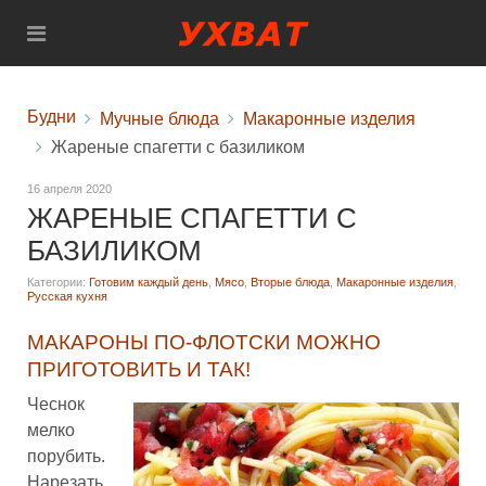
Будни
Мучные блюда
Макаронные изделия
Жареные спагетти с базиликом
16 апреля 2020
ЖАРЕНЫЕ СПАГЕТТИ С
БАЗИЛИКОМ
Категории:
Готовим каждый день
,
Мясо
,
Вторые блюда
,
Макаронные изделия
,
Русская кухня
МАКАРОНЫ ПО-ФЛОТСКИ МОЖНО
ПРИГОТОВИТЬ И ТАК!
Чеснок
мелко
порубить.
Нарезать