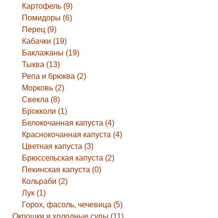
Картофель (9)
Помидоры (6)
Перец (9)
Кабачки (19)
Баклажаны (19)
Тыква (13)
Репа и брюква (2)
Морковь (2)
Свекла (8)
Брокколи (1)
Белокочанная капуста (4)
Краснокочанная капуста (4)
Цветная капуста (3)
Брюссельская капуста (2)
Пекинская капуста (0)
Кольраби (2)
Лук (1)
Горох, фасоль, чечевица (5)
Окрошки и холодные супы (11)