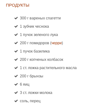
ПРОДУКТЫ
300 г вареных спагетти
1 зубчик чеснока
1 пучок зеленого лука
200 г помидоров (
черри
)
1 пучок базилика
200 г копченых колбасок
1 ст. ложка растительного масла
200 г брынзы
6 яиц
3 ст. ложки молока
соль, перец