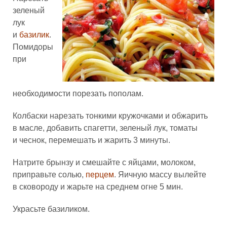
зеленый
лук
и
базилик
.
Помидоры
при
необходимости порезать пополам.
Колбаски нарезать тонкими кружочками и обжарить
в масле, добавить спагетти, зеленый лук, томаты
и чеснок, перемешать и жарить 3 минуты.
Натрите брынзу и смешайте с яйцами, молоком,
приправьте солью,
перцем
. Яичную массу вылейте
в сковороду и жарьте на среднем огне 5 мин.
Украсьте базиликом.