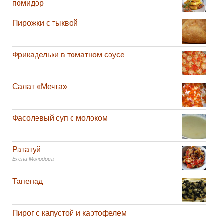
помидор
Пирожки с тыквой
Фрикадельки в томатном соусе
Салат «Мечта»
Фасолевый суп с молоком
Рататуй
Елена Молодова
Тапенад
Пирог с капустой и картофелем