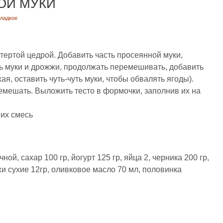
ОЙ МУКИ
ладкое
 тертой цедрой. Добавить часть просеянной муки,
ь муки и дрожжи, продолжать перемешивать, добавить
ая, оставить чуть-чуть муки, чтобы обвалять ягоды).
емешать. Выложить тесто в формочки, заполнив их на
 их смесь
ой, сахар 100 гр, йогурт 125 гр, яйца 2, черника 200 гр,
и сухие 12гр, оливковое масло 70 мл, половинка