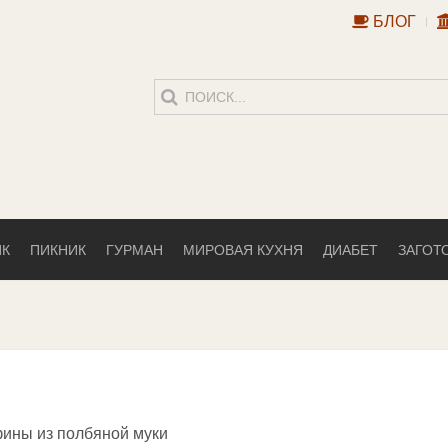
БЛОГ
ИК
ПИКНИК
ГУРМАН
МИРОВАЯ КУХНЯ
ДИАБЕТ
ЗАГОТ
ны из полбяной муки