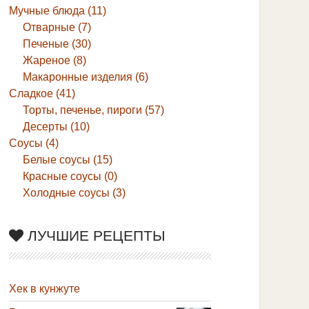
Мучные блюда (11)
Отварные (7)
Печеные (30)
Жареное (8)
Макаронные изделия (6)
Сладкое (41)
Торты, печенье, пироги (57)
Десерты (10)
Соусы (4)
Белые соусы (15)
Красные соусы (0)
Холодные соусы (3)
ЛУЧШИЕ РЕЦЕПТЫ
Хек в кунжуте