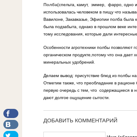
Полба
(спельта, камут, эммер, фарро, одно и
использовалась человеком в пищу что называе
Вавилоне, Закавказье, Эфиопии полба была 
была подзабыта, однако в прошлом веке интер
тому исследования, которые дали интересные
Особенности агротехники полбы позволяют гов
органическом продукте,
потому что она дает 
минеральных удобрений.
Делаем вывод: присутствие блюд из полбы на
Отметим также, что преобладание в рационе 
первую очередь с тем, что содержащиеся в 
дают долгое ощущение сытости.
ДОБАВИТЬ КОММЕНТАРИЙ