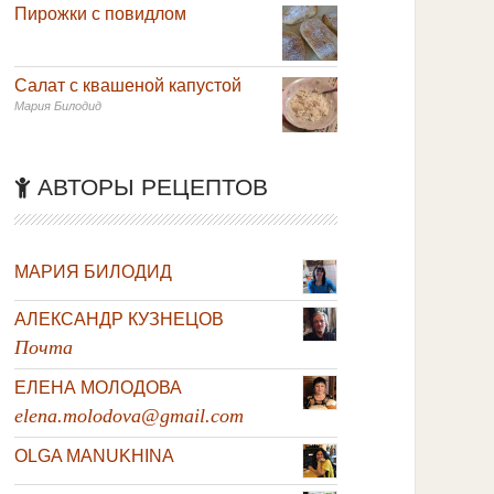
Пирожки с повидлом
Салат с квашеной капустой
Мария Билодид
АВТОРЫ РЕЦЕПТОВ
МАРИЯ БИЛОДИД
АЛЕКСАНДР КУЗНЕЦОВ
Почта
ЕЛЕНА МОЛОДОВА
elena.molodova@gmail.com
OLGA MANUKHINA