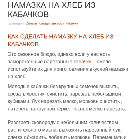
НАМАЗКА НА ХЛЕБ ИЗ
КАБАЧКОВ
Категории:
Салаты, овощи, закуски
,
Кабачки
КАК СДЕЛАТЬ НАМАЗКУ НА ХЛЕБ ИЗ
КАБАЧКОВ
Это сезонное блюдо, однако если у вас есть
замороженные нарезанные
кабачки
– смело
используйте их для приготовления вкусной намазки
на хлеб.
Молодые кабачки без крупных семечек вымыть,
срезать хвостик, очистить, нарезать небольшими
кубиками. Лук нарезать мелко, морковь очистить ,
натереть на крупной терке. Чеснок мелко нарезать.
Разогреть сковороду с небольшим количеством
растительного масла, выложить нарезанный лук,
слегка обжарить, добавить морковь. Перемешать и