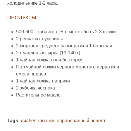
холодильнике 1-2 часа.
ПРОДУКТЫ:
500-600 г кабачков. Это может быть 2-3 штуки
2 репчатых луковицы
2 моркови среднего размера или 1 большая
2 плавленых сырка (13-140 г)
1 чайная ложка соли без горки
Пол чайной ложки черного молотого перца или
смеси перцев
1 чайная ложка паприки
2 зубочка чеснока
Растительное масло
Tags:
диабет
,
кабачки
,
опробованный рецепт