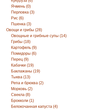
Кукуруза (6)
Ячмень (0)
Перловка (3)
Рис (6)
Пшенка (3)
Овощи и грибы (28)
Овощные и грибные супы (14)
Грибы (18)
Картофель (9)
Помидоры (6)
Перец (9)
Кабачки (19)
Баклажаны (19)
Тыква (13)
Репа и брюква (2)
Морковь (2)
Свекла (8)
Брокколи (1)
Белокочанная капуста (4)