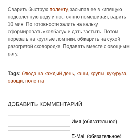
Сварить быструю
поленту
, засыпав ее в кипящую
подсоленную воду и постоянно помешивая, варить
10 мин. По готовности залить на кальку,
сформировать «колбасу» и дать застыть. Потом
порезать на круглые ломтики, обжарить на сухой
разогретой сковородке. Подавать вместе с овощным
рагу.
Tags:
блюда на каждый день
,
каши
,
крупы
,
кукуруза
,
овощи
,
полента
ДОБАВИТЬ КОММЕНТАРИЙ
Имя (обязательное)
E-Mail (обязательное)