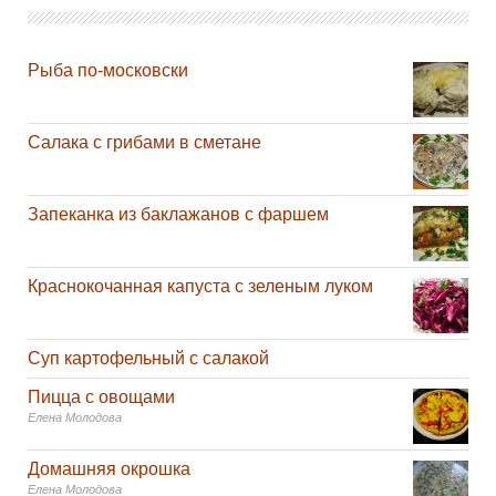
Рыба по-московски
Салака с грибами в сметане
Запеканка из баклажанов с фаршем
Краснокочанная капуста с зеленым луком
Суп картофельный с салакой
Пицца с овощами
Елена Молодова
Домашняя окрошка
Елена Молодова