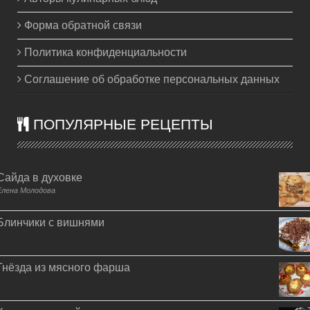
Форма обратной связи
Политика конфиденциальности
Соглашение об обработке персональных данных
ПОПУЛЯРНЫЕ РЕЦЕПТЫ
Сайда в духовке
Елена Молодова
Блинчики с вишнями
Гнёзда из мясного фарша