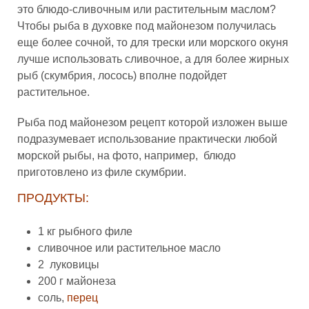
это блюдо-сливочным или растительным маслом?
Чтобы рыба в духовке под майонезом получилась
еще более сочной, то для трески или морского окуня
лучше использовать сливочное, а для более жирных
рыб (скумбрия, лосось) вполне подойдет
растительное.
Рыба под майонезом рецепт которой изложен выше
подразумевает использование практически любой
морской рыбы, на фото, например, блюдо
приготовлено из филе скумбрии.
ПРОДУКТЫ:
1 кг рыбного филе
сливочное или растительное масло
2 луковицы
200 г майонеза
соль,
перец