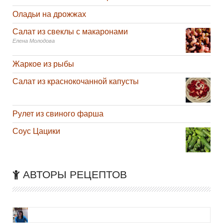
Оладьи на дрожжах
Салат из свеклы с макаронами
Елена Молодова
Жаркое из рыбы
Салат из краснокочанной капусты
Рулет из свиного фарша
Соус Цацики
АВТОРЫ РЕЦЕПТОВ