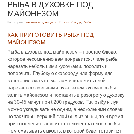
РЫБА В ДУХОВКЕ ПОД
МАЙОНЕЗОМ
Категории:
Готовим каждый день
,
Вторые блюда
,
Рыба
КАК ПРИГОТОВИТЬ РЫБУ ПОД
МАЙОНЕЗОМ
Рыба в духовке под майонезом – простое блюдо,
которое несомненно вам понравится. Филе рыбы
нарезать небольшими кусочками, посолить и
поперчить. Глубокую сковороду или форму для
запекания смазать маслом и положить слой
нарезанного кольцами лука, затем кусочки рыбы,
залить майонезом и поставить в разогретую духовку
на 30-45 минут при t 200 градусов. Т.к. рыбу и лук
можно укладывать не одним, а несколькими слоями,
но так чтобы верхний слой был из рыбы, то и время
приготовления зависит от количества слоев рыбы.
Чем смазывать емкость, в которой будет готовится